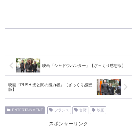
映画『シャドウハンター』【ざっくり感想版】
映画『PUSH 光と闇の能力者』【ざっくり感想
版】
ENTERTAINMENT
フランス
台湾
映画
スポンサーリンク