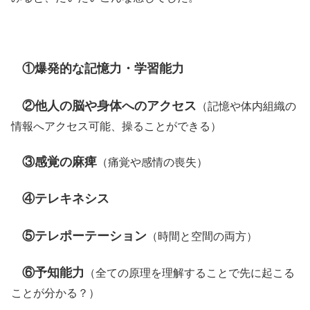
①爆発的な記憶力・学習能力
②他人の脳や身体へのアクセス
（記憶や体内組織の
情報へアクセス可能、操ることができる）
③感覚の麻痺
（痛覚や感情の喪失）
④テレキネシス
⑤テレポーテーション
（時間と空間の両方）
⑥予知能力
（全ての原理を理解することで先に起こる
ことが分かる？）