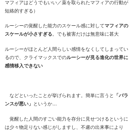
マフィアはどうでもいい／薬を取られたマフィアの行動が
短絡的すぎる）
ルーシーの覚醒した能力のスケール感に対して
マフィアの
スケールが小さすぎる
。でも被害だけは無意味に甚大
ルーシーがほとんど人間らしい感情をなくしてしまってい
るので、クライマックスでの
ルーシーが見る進化の世界に
感情移入できない
などといったことが挙げられます。簡単に言うと
「バラ
ンスが悪い」
というか…
覚醒した人間のすごい能力を存分に見せつけるというに
は少々物足りない感じがしますし、不慮の出来事により