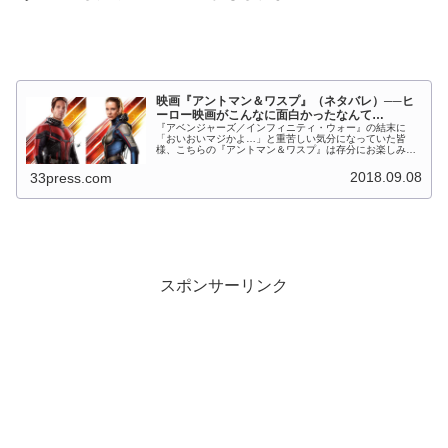
映画『アントマン＆ワスプ』（ネタバレ）──ヒ
ーロー映画がこんなに面白かったなんて…
『アベンジャーズ／インフィニティ・ウォー』の結末に
「おいおいマジかよ…」と重苦しい気分になっていた皆
様、こちらの『アントマン＆ワスプ』は存分にお楽しみい
ただきましたでしょうか。 MCU作品の中でもアントマン
はかなり好きなほうでしたが（といい...
2018.09.08
33press.com
スポンサーリンク