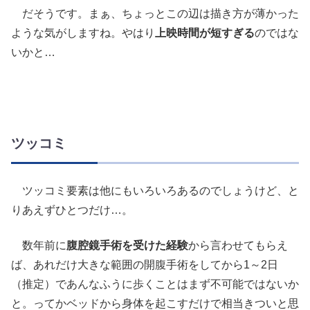
だそうです。まぁ、ちょっとこの辺は描き方が薄かった
ような気がしますね。やはり
上映時間が短すぎる
のではな
いかと…
ツッコミ
ツッコミ要素は他にもいろいろあるのでしょうけど、と
りあえずひとつだけ…。
数年前に
腹腔鏡手術を受けた経験
から言わせてもらえ
ば、あれだけ大きな範囲の開腹手術をしてから1～2日
（推定）であんなふうに歩くことはまず不可能ではないか
と。ってかベッドから身体を起こすだけで相当きついと思