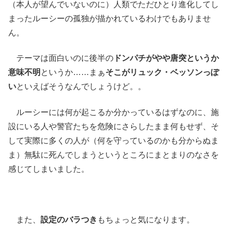
（本人が望んでいないのに）人類でただひとり進化してし
まったルーシーの孤独が描かれているわけでもありませ
ん。
テーマは面白いのに後半の
ドンパチがやや唐突というか
意味不明
というか……まぁ
そこがリュック・ベッソンっぽ
い
といえばそうなんでしょうけど。。
ルーシーには何が起こるか分かっているはずなのに、施
設にいる人や警官たちを危険にさらしたまま何もせず、そ
して実際に多くの人が（何を守っているのかも分からぬま
ま）無駄に死んでしまうというところにまとまりのなさを
感じてしまいました。
また、
設定のバラつき
もちょっと気になります。