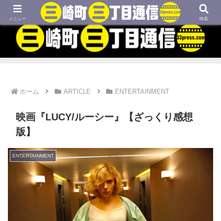
MBTIネタや映画、外国語学習などについてのブログです
メニュー
検索
ホーム
ARTICLE
ENTERTAINMENT
映画『LUCY/ルーシー』【ざっくり感想
版】
ENTERTAINMENT