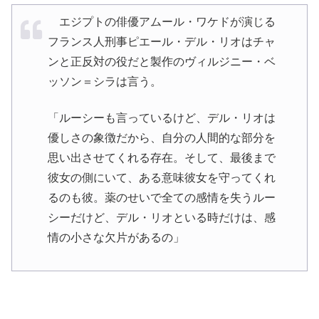
エジプトの俳優アムール・ワケドが演じる
フランス人刑事ピエール・デル・リオはチャ
ンと正反対の役だと製作のヴィルジニー・ベ
ッソン＝シラは言う。
「ルーシーも言っているけど、デル・リオは
優しさの象徴だから、自分の人間的な部分を
思い出させてくれる存在。そして、最後まで
彼女の側にいて、ある意味彼女を守ってくれ
るのも彼。薬のせいで全ての感情を失うルー
シーだけど、デル・リオといる時だけは、感
情の小さな欠片があるの」