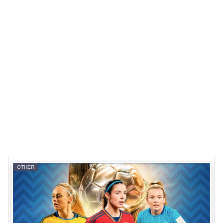
OTHER