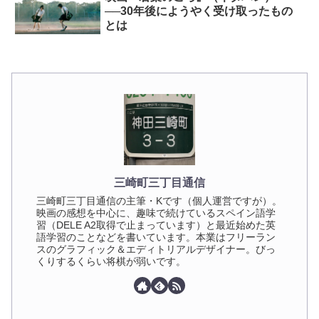
──30年後にようやく受け取ったもの
とは
三崎町三丁目通信
三崎町三丁目通信の主筆・Kです（個人運営ですが）。
映画の感想を中心に、趣味で続けているスペイン語学
習（DELE A2取得で止まっています）と最近始めた英
語学習のことなどを書いています。本業はフリーラン
スのグラフィック＆エディトリアルデザイナー。びっ
くりするくらい将棋が弱いです。