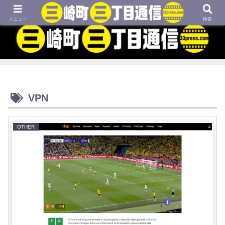
MBTIネタや映画、外国語学習などについてのブログです
メニュー
検索
VPN
OTHER