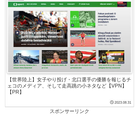
【世界陸上】女子やり投げ・北口選手の優勝を報じるチ
ェコのメディア、そして走高跳の小ネタなど【VPN】
【PR】
2023.08.31
スポンサーリンク