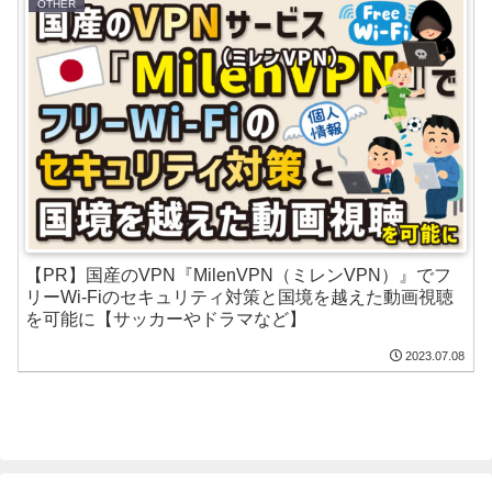
OTHER
【PR】国産のVPN『MilenVPN（ミレンVPN）』でフ
リーWi-Fiのセキュリティ対策と国境を越えた動画視聴
を可能に【サッカーやドラマなど】
2023.07.08