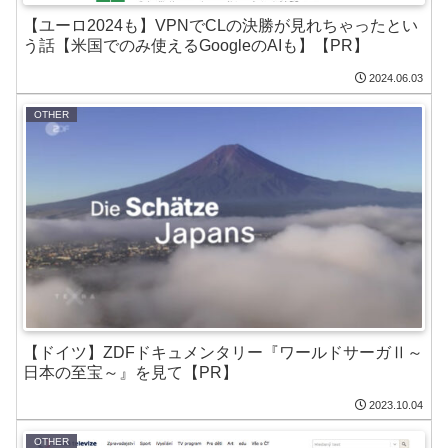
【ユーロ2024も】VPNでCLの決勝が見れちゃったとい
う話【米国でのみ使えるGoogleのAIも】【PR】
2024.06.03
OTHER
【ドイツ】ZDFドキュメンタリー『ワールドサーガⅡ～
日本の至宝～』を見て【PR】
2023.10.04
OTHER