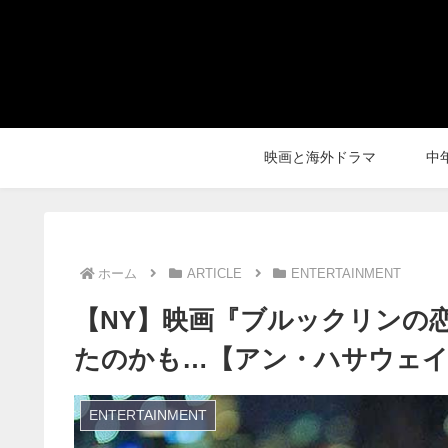
映画と海外ドラマ
中
ホーム
ARTICLE
ENTERTAINMENT
【NY】映画『ブルックリンの
たのかも…【アン・ハサウェ
ENTERTAINMENT