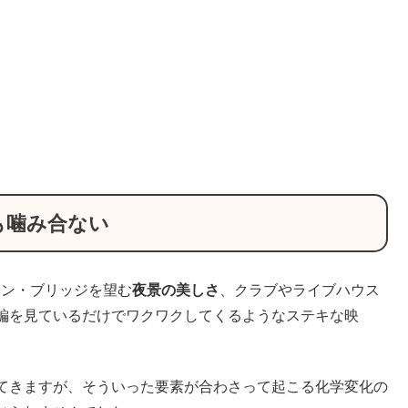
も噛み合ない
リン・ブリッジを望む
夜景の美しさ
、クラブやライブハウス
編を見ているだけでワクワクしてくるようなステキな映
てきますが、そういった要素が合わさって起こる化学変化の