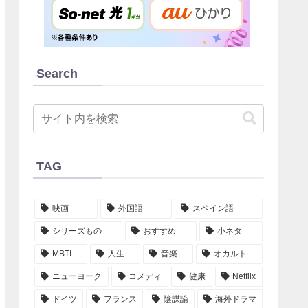
Search
TAG
映画
外国語
スペイン語
シリーズもの
おすすめ
小ネタ
MBTI
人生
音楽
オカルト
ニューヨーク
コメディ
健康
Netflix
ドイツ
フランス
陰謀論
海外ドラマ