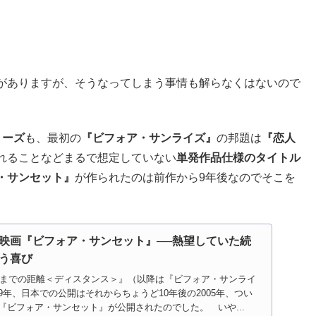
がありますが、そうなってしまう事情も解らなくはないので
リーズ
も、最初の
『ビフォア・サンライズ』
の邦題は
『恋人
れることなどまるで想定していない
単発作品仕様のタイトル
・サンセット』
が作られたのは前作から9年後なのでそこを
映画『ビフォア・サンセット』──熱望していた続
う喜び
恋人までの距離＜ディスタンス＞』（以降は『ビフォア・サンライ
年、日本での公開はそれからちょうど10年後の2005年、つい
『ビフォア・サンセット』が公開されたのでした。 いや...