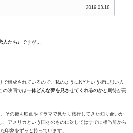
2019.03.18
恋人たち』
ですが…
りで構成されているので、私のようにNYという街に思い入
この映画では
一体どんな夢を見させてくれるのか
と期待が高
、その後も映画やドラマで見たり旅行してきた知り合いか
し、アメリカという国そのものに対してはすでに相当前から
った印象をずっと持っています。