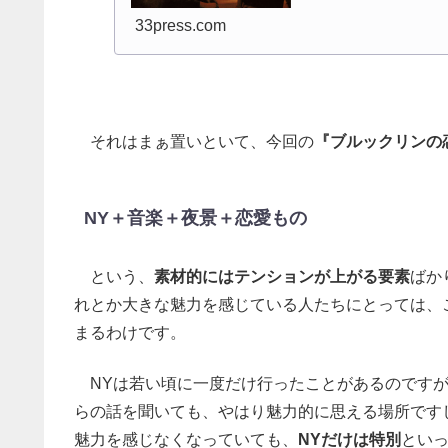
33press.com
それはまぁ置いといて、今回の
『ブルックリンの
NY＋音楽＋夜景＋恋愛もの
という、
素材的にはテンションが上がる要素
ばか
れとか大きな魅力を感じている人たちにとっては、
まるわけです。
NYは若い頃に一度だけ行ったことがあるのですが
らの話を聞いても、やはり魅力的に思える場所です
魅力を感じなくなっていても、
NYだけは特別
とい