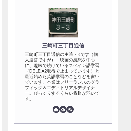
三崎町三丁目通信
三崎町三丁目通信の主筆・Kです（個
人運営ですが）。映画の感想を中心
に、趣味で続けているスペイン語学習
（DELE A2取得で止まっています）と
最近始めた英語学習のことなどを書い
ています。本業はフリーランスのグラ
フィック＆エディトリアルデザイナ
ー。びっくりするくらい将棋が弱いで
す。