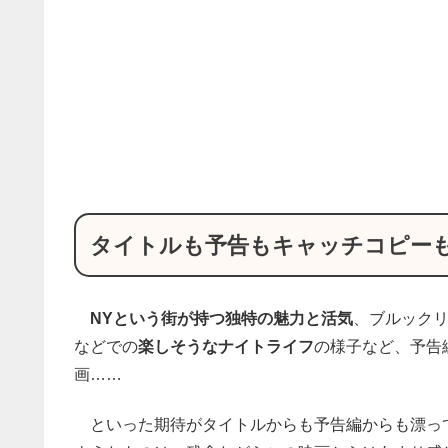
タイトルも予告もキャッチコピー
NYという街が持つ独特の魅力と活気
、ブルック
などでの
楽しそうなナイトライフ
の様子など、予告
画……
といった期待がタイトルからも予告編からも漂っ