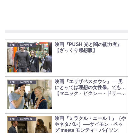
映画『PUSH 光と闇の能力者』
ENTERTAINMENT
【ざっくり感想版】
映画『エリザベスタウン』──男
ENTERTAINMENT
にとっては理想の女性像。でも…
【マニック・ピクシー・ドリー
ム・ガール】
映画『ミラクル・ニール！』（や
ENTERTAINMENT
やネタバレ）──サイモン・ペッ
グ meets モンティ・パイソン