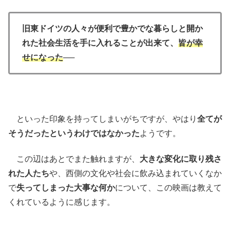
旧東ドイツの人々が便利で豊かでな暮らしと開か
れた社会生活を手に入れることが出来て、
皆が幸
せになった
──
といった印象を持ってしまいがちですが、やはり
全てが
そうだったというわけではなかった
ようです。
この辺はあとでまた触れますが、
大きな変化に取り残さ
れた人たち
や、西側の文化や社会に飲み込まれていくなか
で
失ってしまった大事な何か
について、この映画は教えて
くれているように感じます。