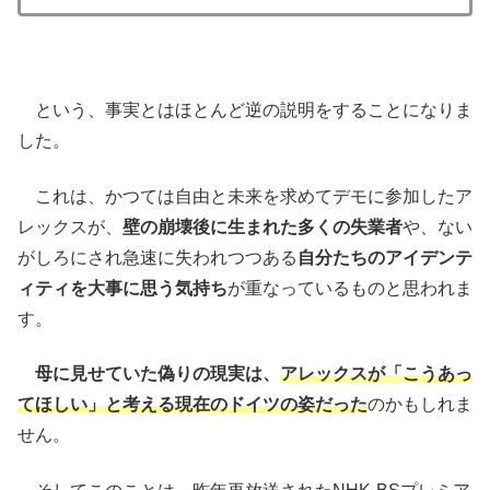
という、事実とはほとんど逆の説明をすることになりま
した。
これは、かつては自由と未来を求めてデモに参加したア
レックスが、
壁の崩壊後に生まれた多くの失業者
や、ない
がしろにされ急速に失われつつある
自分たちのアイデンテ
ィティを大事に思う気持ち
が重なっているものと思われま
す。
母に見せていた偽りの現実は、
アレックスが「こうあっ
てほしい」と考える現在のドイツの姿
だった
のかもしれま
せん。