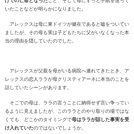
けでの亡命となった
こと、そして母にずっと手紙を送って
いたことなどが明らかになりました。
アレックスは母に東ドイツが健在であると嘘をついてい
ましたが、その母も実は子どもたちに父がいなくなった本
当の理由を隠していたのでした。
アレックスが父親を母がいる病院へ連れてきたとき、ア
レックスの恋人ララが母クリスティアーネに本当のことを
話していたシーンがあります。
そこでの母は、ララの言うことに納得せず言い争ってい
るように見えましたが、このララとのやり取りの場ではな
くても、どこかのタイミングで
母はララが話した事実を受
け入れていた
のではないでしょうか。