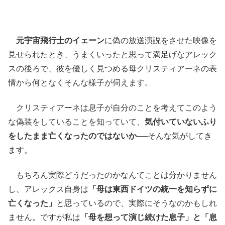
元宇宙飛行士のイェーン
に偽の放送演説をさせた映像を
見せられたとき、うまくいったと思って満足げなアレック
スの後ろで、彼を優しく見つめる母クリスティアーネの表
情から何となくそんな様子が伺えます。
クリスティアーネは息子が自分のことを考えてこのよう
な偽装をしていることを知っていて、
気付いていないふり
をしたまま亡くなったのではないか
──
そんな気がしてき
ます。
もちろん実際どうだったのかなんてことは分かりません
し、アレックス自身は
「母は東西ドイツの統一を知らずに
亡くなった」
と思っているので、実際にそうなのかもしれ
ません。ですが私は
「母を想って演じ続けた息子」と「息