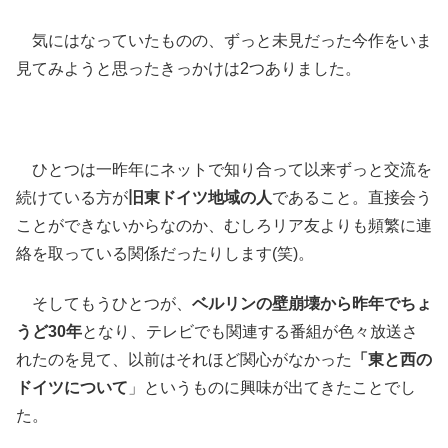
気にはなっていたものの、ずっと未見だった今作をいま
見てみようと思ったきっかけは2つありました。
ひとつは一昨年にネットで知り合って以来ずっと交流を
続けている方が
旧東ドイツ地域の人
であること。直接会う
ことができないからなのか、むしろリア友よりも頻繁に連
絡を取っている関係だったりします(笑)。
そしてもうひとつが、
ベルリンの壁崩壊から昨年でちょ
うど30年
となり、テレビでも関連する番組が色々放送さ
れたのを見て、以前はそれほど関心がなかった
「東と西の
ドイツについて
」というものに興味が出てきたことでし
た。