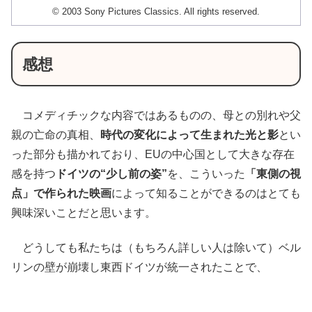
© 2003 Sony Pictures Classics. All rights reserved.
感想
コメディチックな内容ではあるものの、母との別れや父
親の亡命の真相、
時代の変化によって生まれた光と影
とい
った部分も描かれており、EUの中心国として大きな存在
感を持つ
ドイツの“少し前の姿”
を、こういった
「東側の視
点」で作られた映画
によって知ることができるのはとても
興味深いことだと思います。
どうしても私たちは（もちろん詳しい人は除いて）ベル
リンの壁が崩壊し東西ドイツが統一されたことで、