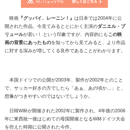
映画
『グッバイ、レーニン！』
は日本では2004年に公
開された作品。今見てみるととにかく主演の
ダニエル・ブ
リュール
が若い！ という印象ですが、内容的にも
この映
画の背景にあったもの
を知ってから見てみると、より作品
に対する深みが増してくる良作であることがわかります。
本国ドイツでの公開が2003年、製作が2002年とのこと
で、サッカー好きの方でしたら「あぁ、あの頃か…」と、
想像がつきやすいのではないでしょうか。
日韓W杯が開催された2002年に製作され、4年後の2006
年に東西統一後はじめての母国開催となるW杯ドイツ大会
を控えた時期に公開された今作。