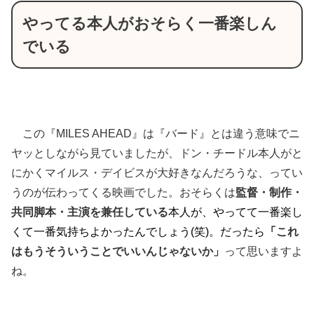
やってる本人がおそらく一番楽しん
でいる
この『MILES AHEAD』は『バード』とは違う意味でニ
ヤッとしながら見ていましたが、ドン・チードル本人がと
にかくマイルス・デイビスが大好きなんだろうな、ってい
うのが伝わってくる映画でした。おそらくは
監督・制作・
共同脚本・主演を兼任している
本人が、やってて一番楽し
くて一番気持ちよかったんでしょう
(笑)。だったら
「
これ
はもうそういうことでいいんじゃないか」
って思いますよ
ね。