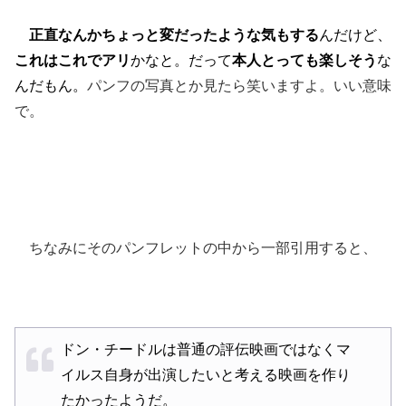
正直なんかちょっと変だったような気もする
んだけど、
これはこれでアリ
かなと。
だって
本人とっても楽しそう
な
んだもん。
パンフの写真とか見たら笑いますよ。いい意味
で。
ちなみにそのパンフレットの中から一部引用すると、
ドン・チードルは普通の評伝映画ではなく
マ
イルス自身が出演したいと考える映画を作り
たかったようだ。