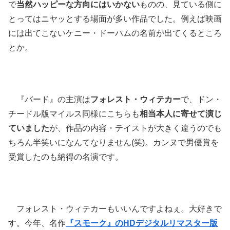
で
当然ハッピーな方向にはいかない
ものの、見ている側に
とってはニヤッとする場面が多い作品でした。例えば映画
には出てこないケニー・ドーハムの名前が出てくるところ
とか。
『バード』の主演は
フォレスト・ウィテカー
で、ドン・
チードル版マイルス同様にこちらも
相当本人に寄せて演じ
ていました
が、作品の内容・テイストが大きく違うのでも
ちろん半笑いになんてなりません(笑)。カンヌで男優賞を
受賞したのも納得の名演です。
フォレスト・ウィテカーもいいんですよねぇ。大好きで
す。今年、名作
『スモーク』のHDデジタルリマスター版