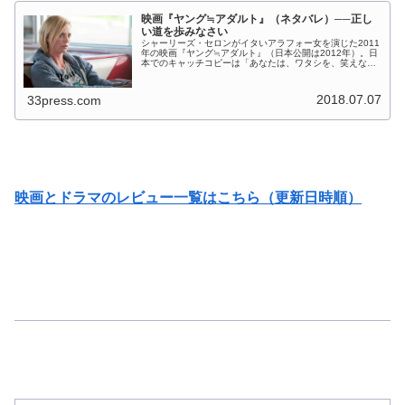
映画『ヤング≒アダルト』（ネタバレ）──正し
い道を歩みなさい
シャーリーズ・セロンがイタいアラフォー女を演じた2011
年の映画『ヤング≒アダルト』（日本公開は2012年）。日
本でのキャッチコピーは「あなたは、ワタシを、笑えな
い」です。 以前に一度スターチャンネルか何かで見たん
ですが、そのとき録画したH...
2018.07.07
33press.com
映画とドラマのレビュー一覧はこちら（更新日時順）