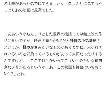
の上映があったので観てきましたが、久しぶりに見てもや
っぱりあの映画は最高でした。
ああいう小ぢんまりとした世界の物語って単館上映の作
品に多いですが、映画の舞台がNYだと
独特の小気味良さ
というか、
軽やかさ
みたいなものがありますね。人それぞ
れいろいろと背負っているものがあって大変だったりする
んですけど、「ここで何とかやってこうや」みたいな
前向
きなノリ
があるというか…あ、この映画も舞台はいちおう
NYでしたね。