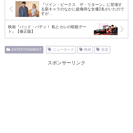
『ツイン・ピークス ザ・リターン』に登場す
る新キャラのなかに超俺得な女優2名がいたので
すが…
映画『バッド・バディ！ 私とカレの暗殺デー
ト』【修正版】
ENTERTAINMENT
ニューヨーク
映画
音楽
スポンサーリンク