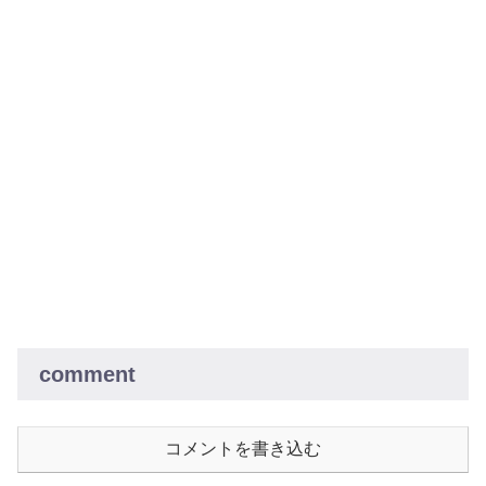
comment
コメントを書き込む