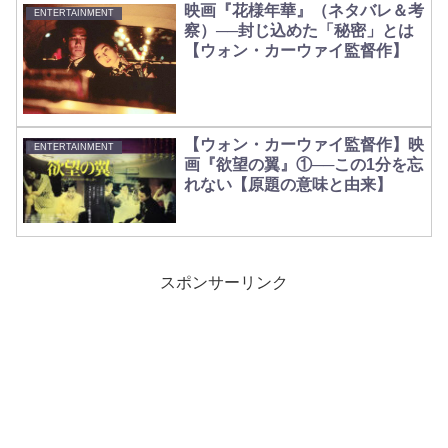
映画『花様年華』（ネタバレ＆考
ENTERTAINMENT
察）──封じ込めた「秘密」とは
【ウォン・カーウァイ監督作】
【ウォン・カーウァイ監督作】映
ENTERTAINMENT
画『欲望の翼』①──この1分を忘
れない【原題の意味と由来】
スポンサーリンク