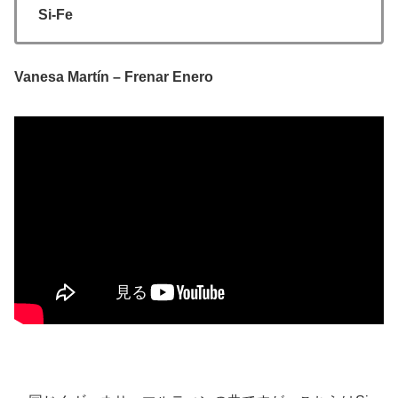
Si-Fe
Vanesa Martín – Frenar Enero