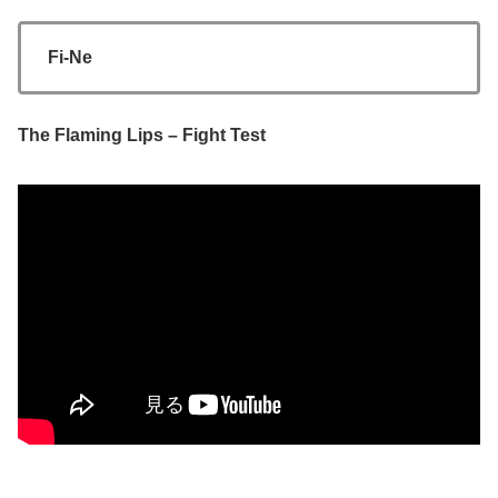
Fi-Ne
The Flaming Lips – Fight Test