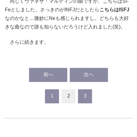
同じくヴァネサ・マルティンの曲ですが、こちらはSi-
Feとしました。さっきのがINFJだとしたら
こちらはISFJ
なのかなと…微妙にNeも感じられますし。どちらも大好
きな曲なので誰も知らないだろうけど入れました(笑)。
さらに続きます。
前へ
次へ
1
2
3