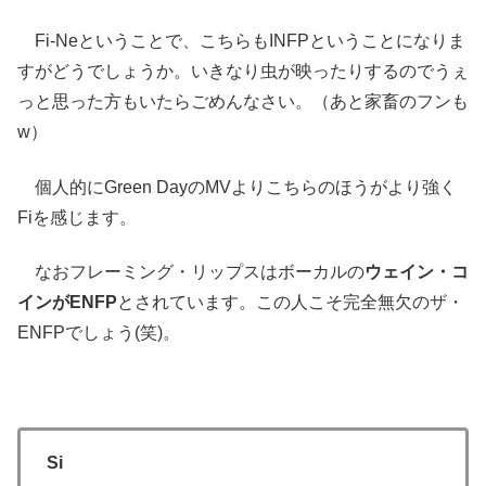
Fi-Neということで、こちらもINFPということになりま
すがどうでしょうか。いきなり虫が映ったりするのでうぇ
っと思った方もいたらごめんなさい。（あと家畜のフンも
w）
個人的にGreen DayのMVよりこちらのほうがより強く
Fiを感じます。
なおフレーミング・リップスはボーカルの
ウェイン・コ
インがENFP
とされています。この人こそ完全無欠のザ・
ENFPでしょう(笑)。
Si