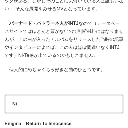
ックがある。しかしそのことに気付いている人は誰もいな
い──そんな展開をみせるMVとなっています。
バーナード・バトラー本人がINTJ
なので（データベー
スサイトではほとんど票がないので判断材料にはなりませ
んが、この曲が入ったアルバムをリリースした当時の記事
やインタビューによれば、この人はほぼ間違いなくINTJ
です）Ni-Te感が出ているのかもしれません。
個人的にめちゃくちゃ好きな曲のひとつです。
Ni
Enigma – Return To Innocence