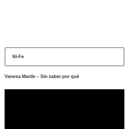
Ni-Fe
Vanesa Martín – Sin saber por qué