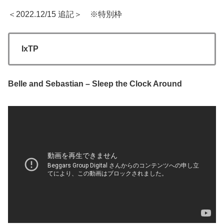
＜2022.12/15 追記＞ ※特別枠
IxTP
Belle and Sebastian – Sleep the Clock Around