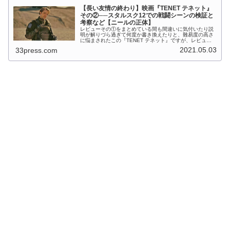
【長い友情の終わり】映画『TENET テネット』
その②──スタルスク12での戦闘シーンの検証と
考察など【ニールの正体】
レビューその①をまとめている間も間違いに気付いたり説
明が解りづら過ぎて何度か書き換えたりと、難易度の高さ
に悩まされたこの『TENET テネット』ですが、レビュー
その②では物語のクライマックスとなる「スタルスク12」
2021.05.03
33press.com
での戦闘シーンを自分なりに...