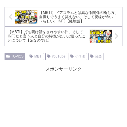
【MBTI】ドアスラムとは異なる関係の断ち方、
自撮りでうまく笑えない、そして視線が怖い
（らしい）INFJ【経験談】
【MBTI】打ち明け話をされやすい件、そして
INFJだと言う人と自分の特徴がだいぶ違ったこ
とについて【Siなのでは】
TOPICS
MBTI
YouTube
小ネタ
音楽
スポンサーリンク