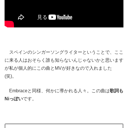
スペインのシンガーソングライターということで、ここ
に来る人はおそらく誰も知らないんじゃないかと思います
が私が個人的にこの曲とMVが好きなので入れました
(笑)。
Embraceと同様、何かに導かれる人々。この曲は
歌詞も
Niっぽい
です。