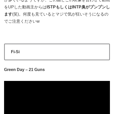
をUPした動画主からは
ISTPもしくはINTP臭がプンプンし
ます
(笑)。何度も見ているとマジで気が狂いそうになるの
でご注意くださいw
Fi-Si
Green Day – 21 Guns