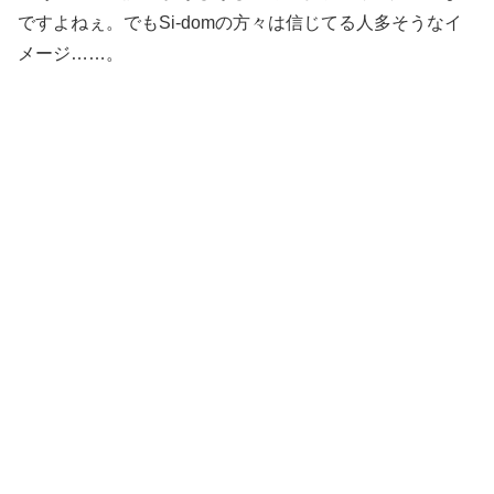
ですよねぇ。でもSi-domの方々は信じてる人多そうなイ
メージ……。