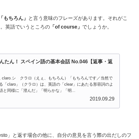
「もちろん」
と言う意味のフレーズがあります。それがこ
す。英語でいうところの
「of course」
でしょうか。
たん！ スペイン語の基本会話 No.046【返事・返
, claro.シ クラロ（えぇ、もちろん）「もちろんです／当然で
「claro」（クラロ）は、英語の「clear」にあたる形容詞のよ
と同様に「澄んだ」「明らかな」「明...
2019.09.29
uesto」と返す場合の他に、自分の意見を言う際の出だしのフ