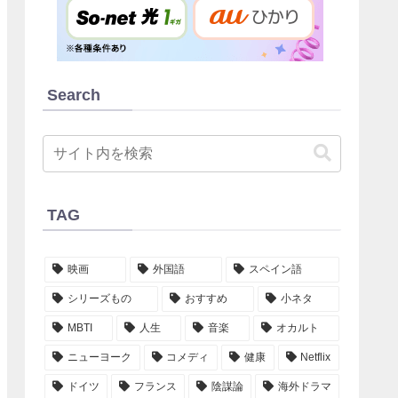
Search
TAG
映画
外国語
スペイン語
シリーズもの
おすすめ
小ネタ
MBTI
人生
音楽
オカルト
ニューヨーク
コメディ
健康
Netflix
ドイツ
フランス
陰謀論
海外ドラマ