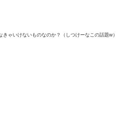
なきゃいけないものなのか？（しつけーなこの話題w）