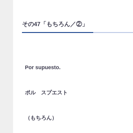
その47「もちろん／②」
Por supuesto.
ポル スプエスト
（もちろん）