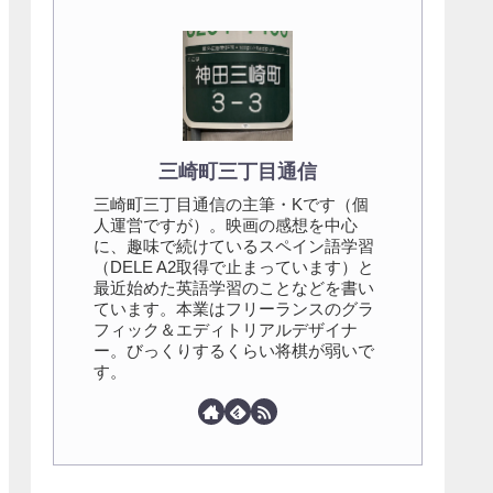
三崎町三丁目通信
三崎町三丁目通信の主筆・Kです（個
人運営ですが）。映画の感想を中心
に、趣味で続けているスペイン語学習
（DELE A2取得で止まっています）と
最近始めた英語学習のことなどを書い
ています。本業はフリーランスのグラ
フィック＆エディトリアルデザイナ
ー。びっくりするくらい将棋が弱いで
す。