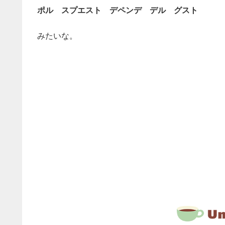
ポル スプエスト デペンデ デル グスト
みたいな。