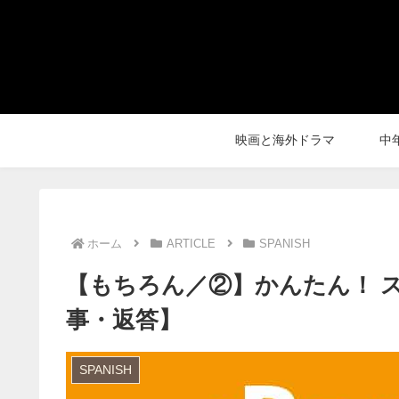
映画と海外ドラマ
中
ホーム
ARTICLE
SPANISH
【もちろん／②】かんたん！ スペ
事・返答】
SPANISH