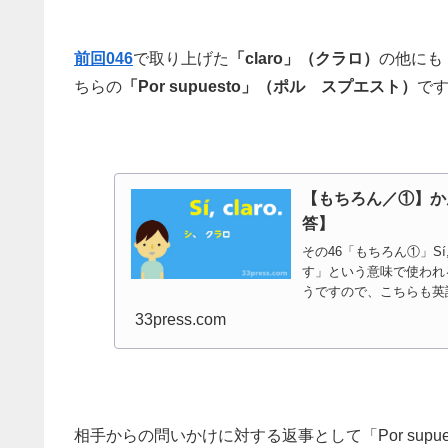
前回046
で取り上げた
「claro」（クラロ）
の他にも
ちらの
「Por supuesto」（ポル スプエスト）
で
【もちろん／①】かん
答】
その46「もちろん①」Sí
す」という意味で使われる
うですので、こちらも英語
33press.com
相手からの問いかけに対する返事として「Por sup