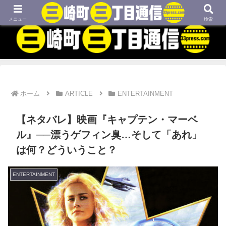
MBTIネタや映画、外国語学習などについてのブログです
メニュー
検索
ホーム
ARTICLE
ENTERTAINMENT
【ネタバレ】映画『キャプテン・マーベ
ル』──漂うゲフィン臭…そして「あれ」
は何？どういうこと？
ENTERTAINMENT