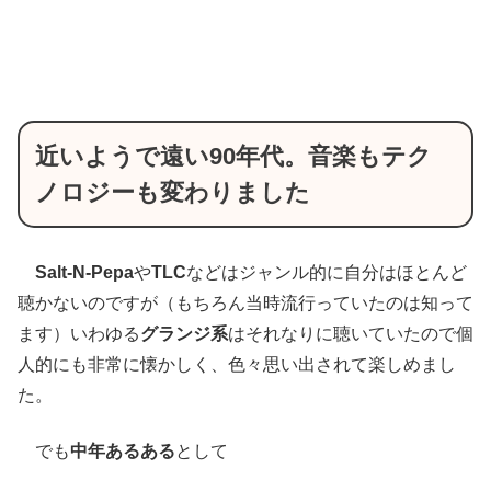
近いようで遠い90年代。音楽もテク
ノロジーも変わりました
Salt-N-Pepa
や
TLC
などはジャンル的に自分はほとんど
聴かないのですが（もちろん当時流行っていたのは知って
ます）いわゆる
グランジ系
はそれなりに聴いていたので個
人的にも非常に懐かしく、色々思い出されて楽しめまし
た。
でも
中年あるある
として