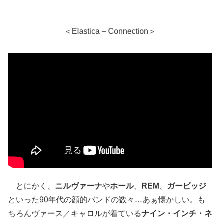
＜Elastica – Connection＞
とにかく、
ニルヴァーナ
や
ホール
、
REM
、
ガービッジ
といった90年代の顔的バンドの数々…あぁ懐かしい。も
ちろんヴァース／キャロルが着ている
ナイン・インチ・ネ