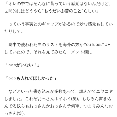
「オレの中ではそんなに昔っていう感覚はないんだけど、
世間的にはどうやら
“もうだいぶ昔のこと”
らしい」
っていう事実とのギャップがあるので妙な感覚もしてい
たりして。
劇中で使われた曲のリストを海外の方がYouTubeにUP
していたので、それを見てみたらコメント欄に
「○○○がいない！」
「○○○も入れてほしかった」
などといった書き込みが多数あって、読んでてニヤニヤ
しました。これぞおっさんホイホイ(笑)。もちろん書き込
んでる奴らもおっさんかおっさん予備軍。つまりみんなお
っさん(笑)。