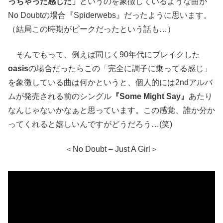
っちゃった感じだ」
というのを象徴しているような曲が
No Doubtの場合『Spiderwebs』だったように思います。
（結局この時期がピークだったという話も…）
そんでもって、例えば同じく90年代にブレイクした
oasis
の場合だったらこの「完全に調子に乗ってる感じ」
を象徴している曲は何かというと、個人的には2ndアルバ
ムが発売される前のシングル
『Some Might Say』
あたり
なんじゃないかなぁと思っています。この感覚、誰か分か
ってくれると嬉しいんですがどうだろう…(笑)
＜No Doubt – Just A Girl＞