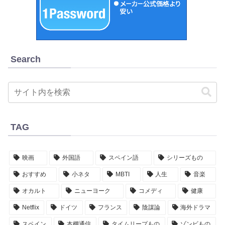
Search
TAG
映画
外国語
スペイン語
シリーズもの
おすすめ
小ネタ
MBTI
人生
音楽
オカルト
ニューヨーク
コメディ
健康
Netflix
ドイツ
フランス
陰謀論
海外ドラマ
スペイン
本棚通信
タイムリープもの
ゾンビもの