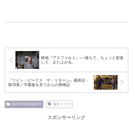
映画『アスファルト』──落ちて、ちょっと前進
して、また上がる。
『ツイン・ピークス ザ・リターン』最終話・
第18章／字幕版を見てからの再検証
ENTERTAINMENT
海外ドラマ
スポンサーリンク