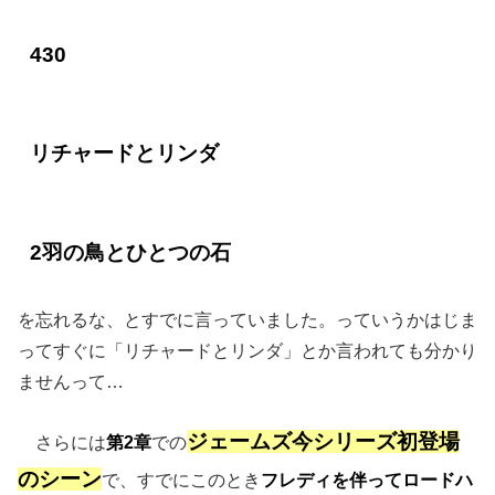
430
リチャードとリンダ
2羽の鳥とひとつの石
を忘れるな、とすでに言っていました。っていうかはじま
ってすぐに「リチャードとリンダ」とか言われても分かり
ませんって…
ジェームズ今シリーズ初登場
さらには
第2章
での
のシーン
で、すでにこのとき
フレディを伴ってロードハ