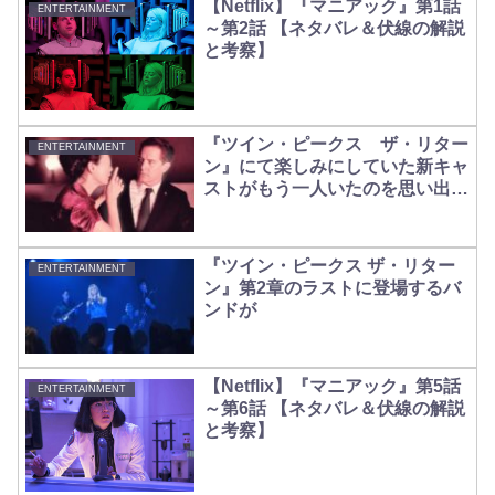
【Netflix】『マニアック』第1話
ENTERTAINMENT
～第2話 【ネタバレ＆伏線の解説
と考察】
『ツイン・ピークス ザ・リター
ENTERTAINMENT
ン』にて楽しみにしていた新キャ
ストがもう一人いたのを思い出し
ました
『ツイン・ピークス ザ・リター
ENTERTAINMENT
ン』第2章のラストに登場するバ
ンドが
【Netflix】『マニアック』第5話
ENTERTAINMENT
～第6話 【ネタバレ＆伏線の解説
と考察】