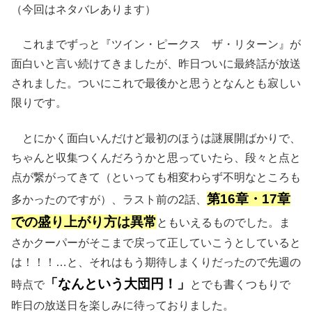
（今回はネタバレあります）
これまでずっと『ツイン・ピークス ザ・リターン』が
面白いと言い続けてきましたが、昨日ついに最終話が放送
されました。ついにこれで最後かと思うとなんとも寂しい
限りです。
とにかく面白いんだけど最初のほうは謎展開ばかりで、
ちゃんと収集つくんだろうかと思っていたら、段々と点と
点が繋がってきて（といっても相変わらず不明なところも
第16章・17章
多かったのですが）、ラスト前の2話、
での盛り上がり方は異常
ともいえるものでした。ま
さかクーパーがそこまで戻って正していこうとしていると
は！！！…と、それはもう期待しまくりだったので先週の
「なんという大団円！」
時点で
とでも書くつもりで
昨日の放送日を楽しみに待っておりました。