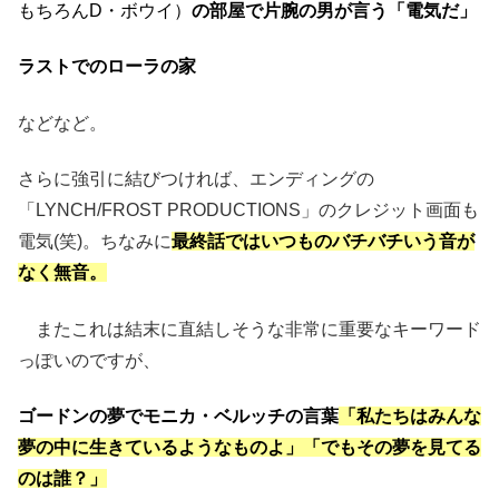
もちろんD・ボウイ）
の部屋で片腕の男が言う「電気だ」
ラストでのローラの家
などなど。
さらに強引に結びつければ、エンディングの
「LYNCH/FROST PRODUCTIONS」のクレジット画面も
電気(笑)。ちなみに
最終話ではいつものバチバチいう音が
なく無音。
またこれは結末に直結しそうな非常に重要なキーワード
っぽいのですが、
ゴードンの夢でモニカ・ベルッチの言葉
「私たちはみんな
夢の中に生きているようなものよ」「でもその夢を見てる
のは誰？」