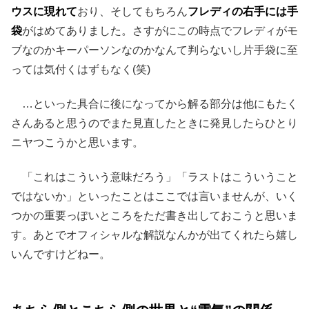
ウスに現れて
おり、そしてもちろん
フレディの右手には手
袋
がはめてありました。さすがにこの時点でフレディがモ
ブなのかキーパーソンなのかなんて判らないし片手袋に至
っては気付くはずもなく(笑)
…といった具合に後になってから解る部分は他にもたく
さんあると思うのでまた見直したときに発見したらひとり
ニヤつこうかと思います。
「これはこういう意味だろう」「ラストはこういうこと
ではないか」といったことはここでは言いませんが、いく
つかの重要っぽいところをただ書き出しておこうと思いま
す。あとでオフィシャルな解説なんかが出てくれたら嬉し
いんですけどねー。