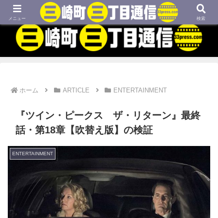
MBTIネタや映画、外国語学習などについてのブログです
メニュー
検索
ホーム
ARTICLE
ENTERTAINMENT
『ツイン・ピークス ザ・リターン』最終
話・第18章【吹替え版】の検証
ENTERTAINMENT