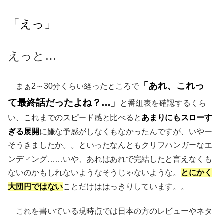
「えっ」
えっと…
「あれ、これっ
まぁ2～30分くらい経ったところで
て最終話だったよね？…」
と番組表を確認するくら
い、これまでのスピード感と比べると
あまりにもスローす
ぎる展開
に嫌な予感がしなくもなかったんですが、いやー
そうきましたか。。といったなんともクリフハンガーなエ
ンディング……いや、あれはあれで完結したと言えなくも
ないのかもしれないようなそうじゃないような。
とにかく
大団円ではない
ことだけははっきりしています。。
これを書いている現時点では日本の方のレビューやネタ