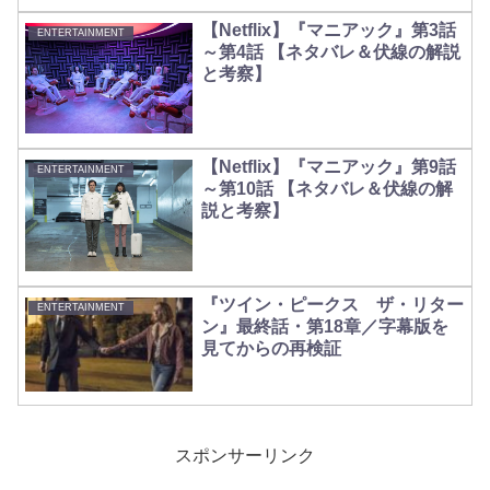
【Netflix】『マニアック』第3話
ENTERTAINMENT
～第4話 【ネタバレ＆伏線の解説
と考察】
【Netflix】『マニアック』第9話
ENTERTAINMENT
～第10話 【ネタバレ＆伏線の解
説と考察】
『ツイン・ピークス ザ・リター
ENTERTAINMENT
ン』最終話・第18章／字幕版を
見てからの再検証
スポンサーリンク