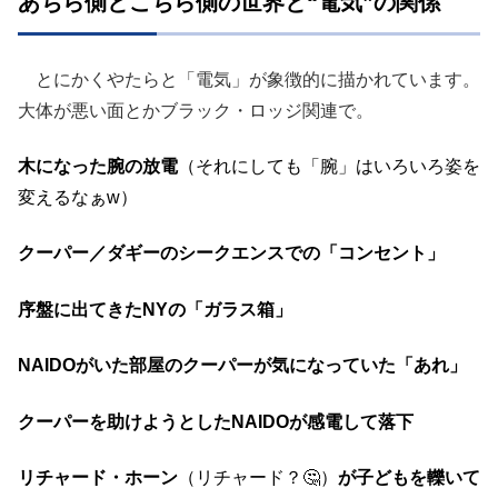
あちら側とこちら側の世界と“電気”の関係
とにかくやたらと「電気」が象徴的に描かれています。
大体が悪い面とかブラック・ロッジ関連で。
木になった腕の放電
（それにしても「腕」はいろいろ姿を
変えるなぁw）
クーパー／ダギーのシークエンスでの「コンセント」
序盤に出てきたNYの「ガラス箱」
NAIDOがいた部屋のクーパーが気になっていた「あれ」
クーパーを助けようとしたNAIDOが感電して落下
リチャード・ホーン
（リチャード？🤔）
が子どもを轢いて