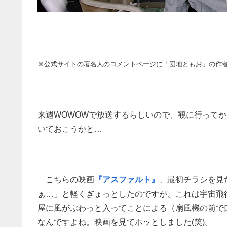
※公式サイトの著名人のコメントページに「団地ともお」の作
来週WOWOWで放送するらしいので、観に行って
いておこうかと…
こちらの映画
『アスファルト』
、最初チラシを見
ぁ…」と軽くぎょっとしたのですが、これは宇宙飛
屋に風がぶわっと入ってことによる（扇風機の前で
なんですよね。映画を見てホッとしました(笑)。