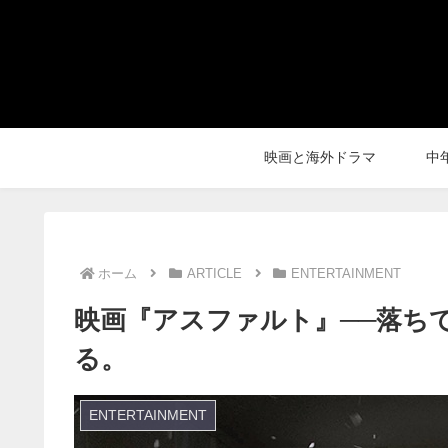
映画と海外ドラマ
中
ホーム
ARTICLE
ENTERTAINMENT
映画『アスファルト』──落ち
る。
ENTERTAINMENT