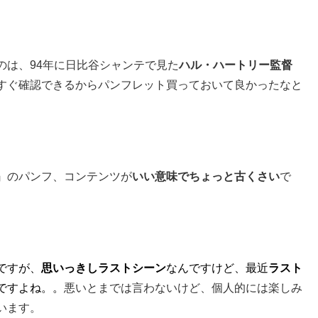
は、94年に日比谷シャンテで見た
ハル・ハートリー監督
すぐ確認できるからパンフレット買っておいて良かったなと
』のパンフ、コンテンツが
いい意味でちょっと古くさい
で
ですが、
思いっきしラストシーン
なんですけど、最近
ラスト
ですよね。。
悪いとまでは言わないけど、個人的には楽しみ
います。