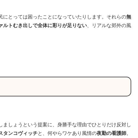
民にとっては困ったことになっていたりします。それらの
無
ァルトむき出しで全体に彩りが足りない
、リアルな郊外の風
しましょうという提案に、身勝手な理由でひとりだけ反対し
スタンコヴィッチ
と、何やらワケあり風情の
夜勤の看護師
。