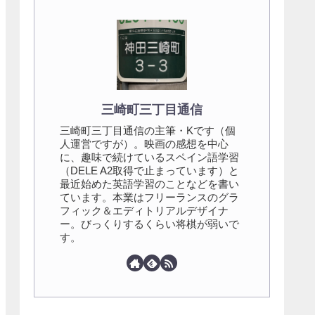
三崎町三丁目通信
三崎町三丁目通信の主筆・Kです（個
人運営ですが）。映画の感想を中心
に、趣味で続けているスペイン語学習
（DELE A2取得で止まっています）と
最近始めた英語学習のことなどを書い
ています。本業はフリーランスのグラ
フィック＆エディトリアルデザイナ
ー。びっくりするくらい将棋が弱いで
す。