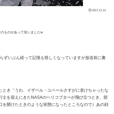
2017.11.12
者のものがあって笑いましたw
からずいぶん経って記憶も怪しくなっていますが放送前に書
たとき「うわ、イザベル・ユペールさすがに老けちゃったな
行士を迎えにきたNASAのヘリコプターが飛び立つとき、部
口を開けたときのような状態になったところなので）あの顔