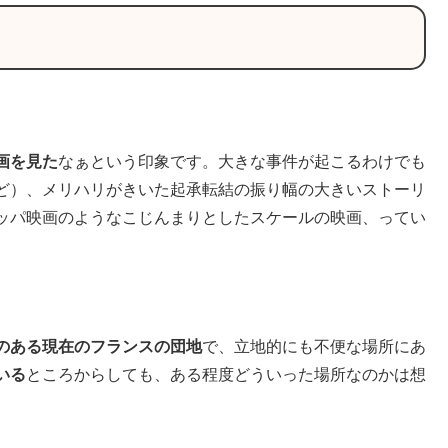
画を見た
なぁという印象です。大きな事件が起こるわけでも
ど）、メリハリがきいた起承転結の振り幅の大きいストーリ
ッパ映画のようなこじんまりとしたスケールの映画、ってい
。
のある現在のフランスの団地
で、立地的にも不便な場所にあ
いる
ところからしても、ある程度どういった場所なのかは想