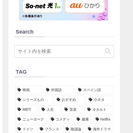
Search
TAG
映画
外国語
スペイン語
シリーズもの
おすすめ
小ネタ
MBTI
人生
音楽
オカルト
ニューヨーク
コメディ
健康
Netflix
ドイツ
フランス
陰謀論
海外ドラマ