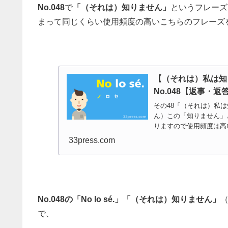
No.048
で
「（それは）知りません」
というフレーズ
まって同じくらい使用頻度の高いこちらのフレーズを
【（それは）私は知
No.048【返事・返
その48「（それは）私は
ん）この「知りません」とい
りますので使用頻度は高い
33press.com
No.048の「No lo sé.」「（それは）知りません」
で、