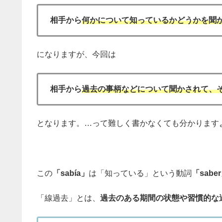
相手から
何かについて知っているかどうかを聞
になりますが、今回は
相手から
過去の事柄などについて聞かされて、
となります。…って難しく書かなくても分かります
この
「sabía」
は「知っている」という動詞
「sab
「線過去」とは、
過去のある期間の状態や習慣的な