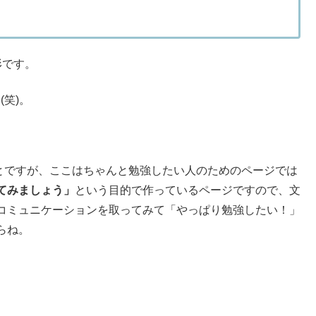
形です。
笑)。
とですが、ここはちゃんと勉強したい人のためのページでは
てみましょう」
という目的で作っているページですので、文
コミュニケーションを取ってみて「やっぱり勉強したい！」
らね。