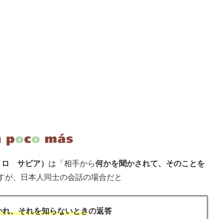
（ノ ロ サビア）
は「相手から
何かを聞かされて、そのことを
すが、日本人同士の会話の場合だと
かれ、それを知らないとき
の返答