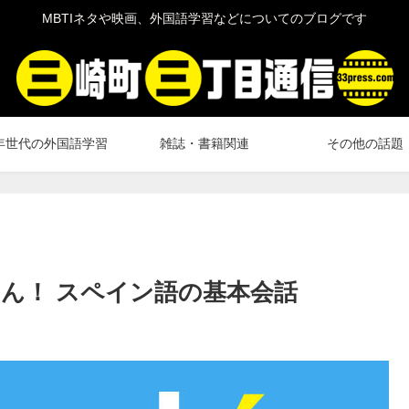
MBTIネタや映画、外国語学習などについてのブログです
年世代の外国語学習
雑誌・書籍関連
その他の話題
ん！ スペイン語の基本会話