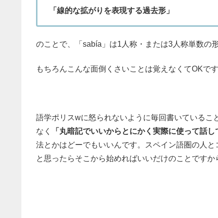
「線的な拡がりを表現する過去形」
のことで、「sabía」は1人称・または3人称単数の
もちろんこんな面倒くさいことは覚えなくてOKです(
語学ポリスwに怒られないように毎回書いているこ
なく
「丸暗記でいいからとにかく実際に使って話し
法とかはどーでもいいんです。スペイン語圏の人と
と思ったらそこから始めればいいだけのことですか