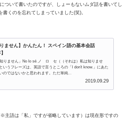
について書いたのですが、しょーもないムダ話を書いてし
書くのを忘れてしまっていました(笑)。
りません】かんたん！ スペイン語の基本会話
答】
知りません」No lo sé.ノ ロ セ（（それは）私は知りませ
うフレーズは、英語で言うところの「I don't know.」にあた
のではないかと思われます。ただ単純...
2019.09.29
（※主語は「私」ですが省略しています）は現在形ですの