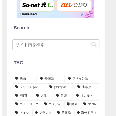
Search
TAG
映画
外国語
スペイン語
シリーズもの
おすすめ
小ネタ
MBTI
人生
音楽
オカルト
ニューヨーク
コメディ
健康
Netflix
ドイツ
フランス
陰謀論
海外ドラマ