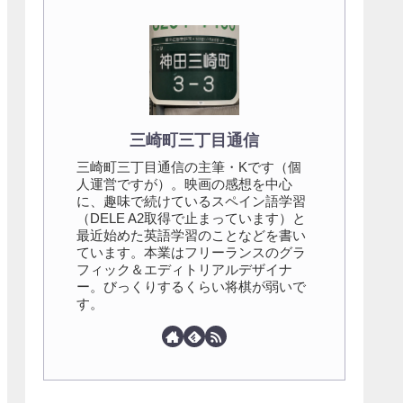
三崎町三丁目通信
三崎町三丁目通信の主筆・Kです（個
人運営ですが）。映画の感想を中心
に、趣味で続けているスペイン語学習
（DELE A2取得で止まっています）と
最近始めた英語学習のことなどを書い
ています。本業はフリーランスのグラ
フィック＆エディトリアルデザイナ
ー。びっくりするくらい将棋が弱いで
す。