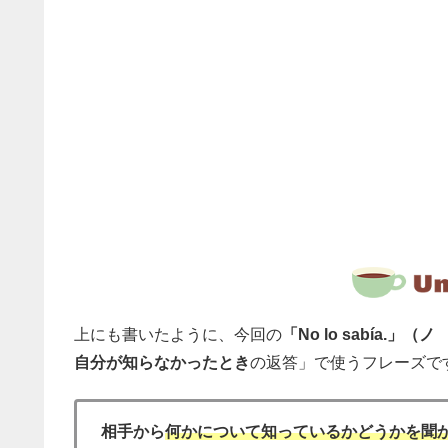
上にも書いたように、今回の
「No lo sabía.」
自分が知らなかったとき
の返答」で使うフレーズで
相手から
何かについて知っているかどうかを聞