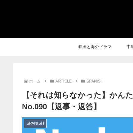
映画と海外ドラマ
中
ホーム
ARTICLE
SPANISH
【それは知らなかった】かんた
No.090【返事・返答】
SPANISH