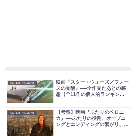
映画『スター・ウォーズ／フォー
ENTERTAINMENT
スの覚醒』──全作見たあとの感
想【全11作の個人的ランキング
も】
【考察】映画『ふたりのベロニ
ENTERTAINMENT
カ』──ふたりの役割、オープニ
ングとエンディングの繋がり、そ
してふたりを知る唯一の人物につ