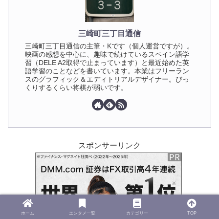
三崎町三丁目通信
三崎町三丁目通信の主筆・Kです（個人運営ですが）。
映画の感想を中心に、趣味で続けているスペイン語学
習（DELE A2取得で止まっています）と最近始めた英
語学習のことなどを書いています。本業はフリーラン
スのグラフィック＆エディトリアルデザイナー。びっ
くりするくらい将棋が弱いです。
スポンサーリンク
ホーム
エンタメ一覧
カテゴリー
TOP