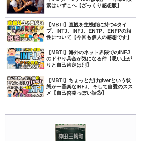
素はいずこへ【ざっくり感想版】
【MBTI】直観を主機能に持つ4タイ
プ、INTJ、INFJ、ENTP、ENFPの相
性について【今回も個人の感想です】
【MBTI】海外のネット界隈でのINFJ
のドヤり具合が気になる件【思い上が
りと自己肯定は別】
【MBTI】ちょっとだけgiverという状
態が一番楽なINFJ、そして自愛のスス
メ【自己啓発っぽい話③】