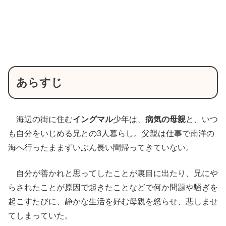
あらすじ
海辺の街に住む
イングマル
少年は、
病気の母親
と、いつ
も自分をいじめる兄との3人暮らし。父親は仕事で南洋の
海へ行ったままずいぶん長い間帰ってきていない。
自分が善かれと思ってしたことが裏目に出たり、兄にや
らされたことが原因で起きたことなどで何か問題や騒ぎを
起こすたびに、静かな生活を好む母親を怒らせ、悲しませ
てしまっていた。