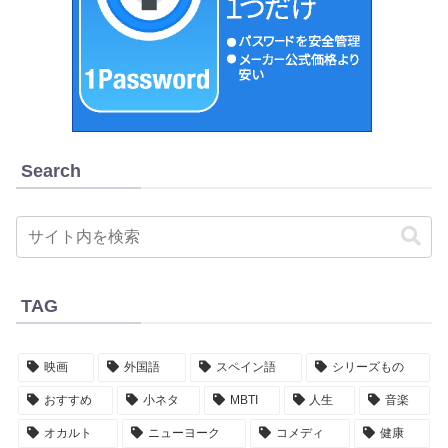
Search
TAG
映画
外国語
スペイン語
シリーズもの
おすすめ
小ネタ
MBTI
人生
音楽
オカルト
ニューヨーク
コメディ
健康