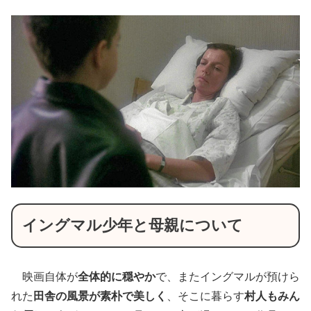
イングマル少年と母親について
映画自体が
全体的に穏やか
で、またイングマルが預けら
れた
田舎の風景が素朴で美しく
、そこに暮らす
村人もみん