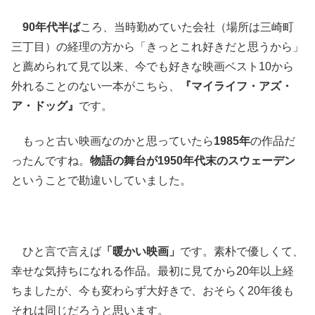
90年代半ば
ころ、当時勤めていた会社（場所は三崎町
三丁目）の経理の方から「きっとこれ好きだと思うから」
と薦められて見て以来、今でも好きな映画ベスト10から
外れることのない一本がこちら、
『マイライフ・アズ・
ア・ドッグ』
です。
もっと古い映画なのかと思っていたら
1985年
の作品だ
ったんですね。
物語の舞台が1950年代末のスウェーデン
ということで勘違いしていました。
ひと言で言えば
「暖かい映画」
です。素朴で優しくて、
幸せな気持ちになれる作品。最初に見てから20年以上経
ちましたが、今も変わらず大好きで、おそらく20年後も
それは同じだろうと思います。