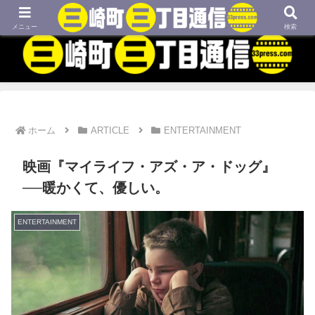
MBTIネタや映画、外国語学習などについてのブログです
メニュー
検索
ホーム
ARTICLE
ENTERTAINMENT
映画『マイライフ・アズ・ア・ドッグ』
──暖かくて、優しい。
ENTERTAINMENT