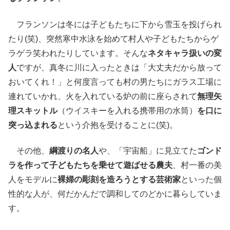
フランソンは冬には子どもたちに下から雪玉を投げられ
たり(笑)、突然寒中水泳を始めて村人や子どもたちからゲ
ラゲラ笑われたりしています。そんな
ネタキャラ扱いの変
人
ですが、真冬に川に入ったときは「大丈夫だから放って
おいてくれ！」と何度言っても村の男たちにガラス工場に
連れていかれ、火を入れている炉の前に座らされて
無理矢
理スキットル
（ウイスキーを入れる携帯用の水筒）
を口に
突っ込まれる
という介抱を受けることに(笑)。
その他、
綱渡りの名人
や、「宇宙船」に見立てた
ゴンド
ラを作って子どもたちを乗せて遊ばせる農夫
、村一番の美
人をモデルに
裸婦の彫刻を造ろうとする芸術家
といった個
性的な人が、何だかんだで調和してのどかに暮らしていま
す。