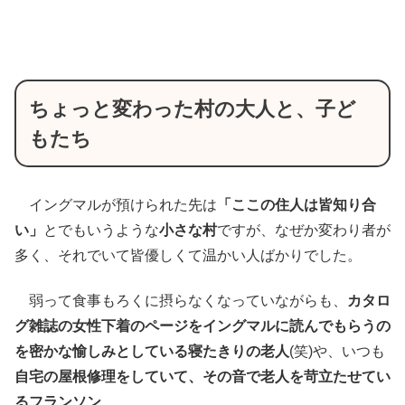
ちょっと変わった村の大人と、子ど
もたち
イングマルが預けられた先は
「ここの住人は皆知り合
い」
とでもいうような
小さな村
ですが、なぜか変わり者が
多く、それでいて皆優しくて温かい人ばかりでした。
弱って食事もろくに摂らなくなっていながらも、
カタロ
グ雑誌の女性下着のページをイングマルに読んでもらうの
を密かな愉しみとしている寝たきりの老人
(笑)や、いつも
自宅の屋根修理をしていて、その音で老人を苛立たせてい
るフランソン
。