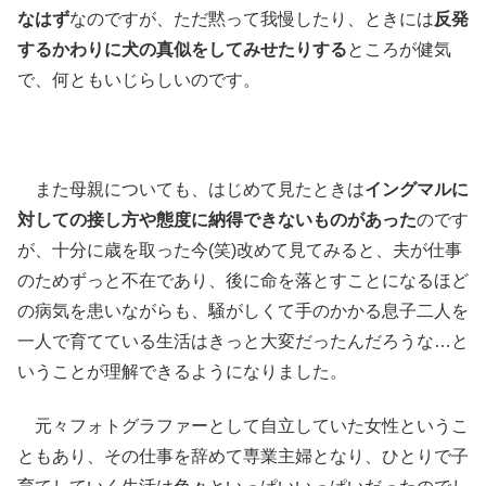
なはず
なのですが、ただ黙って我慢したり、ときには
反発
するかわりに犬の真似をしてみせたりする
ところが健気
で、何ともいじらしいのです。
また母親についても、はじめて見たときは
イングマルに
対しての接し方や態度に納得できないものがあった
のです
が、十分に歳を取った今(笑)改めて見てみると、夫が仕事
のためずっと不在であり、後に命を落とすことになるほど
の病気を患いながらも、騒がしくて手のかかる息子二人を
一人で育てている生活はきっと大変だったんだろうな…と
いうことが理解できるようになりました。
元々フォトグラファーとして自立していた女性というこ
ともあり、その仕事を辞めて専業主婦となり、ひとりで子