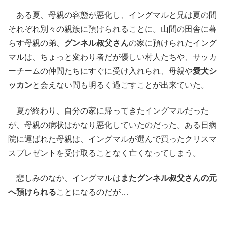
ある夏、母親の容態が悪化し、イングマルと兄は夏の間
それぞれ別々の親族に預けられることに。山間の田舎に暮
らす母親の弟、
グンネル叔父さん
の家に預けられたイング
マルは、ちょっと変わり者だが優しい村人たちや、サッカ
ーチームの仲間たちにすぐに受け入れられ、母親や
愛犬シ
ッカン
と会えない間も明るく過ごすことが出来ていた。
夏が終わり、自分の家に帰ってきたイングマルだった
が、母親の病状はかなり悪化していたのだった。ある日病
院に運ばれた母親は、イングマルが選んで買ったクリスマ
スプレゼントを受け取ることなく亡くなってしまう。
悲しみのなか、イングマルは
またグンネル叔父さんの元
へ預けられる
ことになるのだが…