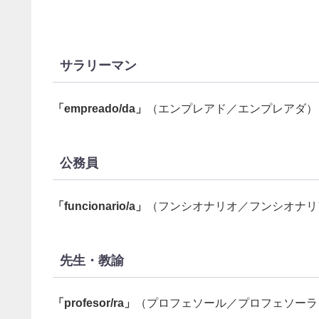
サラリーマン
「empreado/da」
（エンプレアド／エンプレアダ）
公務員
「funcionario/a」
（フンシオナリオ／フンシオナリ
先生・教諭
「profesor/ra」
（プロフェソール／プロフェソーラ