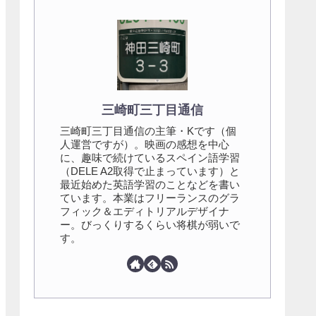
三崎町三丁目通信
三崎町三丁目通信の主筆・Kです（個
人運営ですが）。映画の感想を中心
に、趣味で続けているスペイン語学習
（DELE A2取得で止まっています）と
最近始めた英語学習のことなどを書い
ています。本業はフリーランスのグラ
フィック＆エディトリアルデザイナ
ー。びっくりするくらい将棋が弱いで
す。