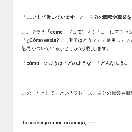
「○○として働いています」
と、
自分の職種や職業を
ここで使う
「como」（コモ）
＜※「コ」にアクセ
「¿Cómo estás?」
（調子はどう？）で使用してい
記号がついているかどうかで判別します。
「cómo」
のほうは
「どのような」「どんなふうに
この「〜として」というフレーズ、自分の職業や職
Te aconsejo como un amigo, ～～