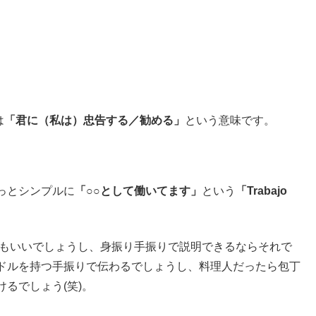
は
「君に（私は）忠告する／勧める」
という意味です。
っとシンプルに
「○○として働いてます」
という
「Trabajo
でもいいでしょうし、身振り手振りで説明できるならそれで
ドルを持つ手振りで伝わるでしょうし、料理人だったら包丁
るでしょう(笑)。