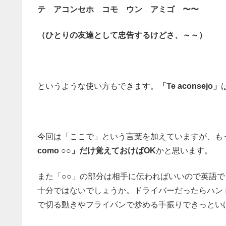
テ アコンセホ コモ ウン アミゴ 〜〜
（ひとりの友達として忠告するけどさ、～～）
というような使い方もできます。
「Te aconsejo」
今回は「ここで」という言葉を加えていますが、も
como ○○」だけ覚えておけばOK
かと思います。
また「○○」の部分は相手に伝わればいいので英語
十分ではないでしょうか。ドライバーだったらハン
で切る動きやフライパンで炒める手振りできっといけ