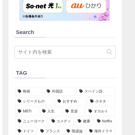
Search
TAG
映画
外国語
スペイン語
シリーズもの
おすすめ
小ネタ
MBTI
人生
音楽
オカルト
ニューヨーク
コメディ
健康
Netflix
ドイツ
フランス
陰謀論
海外ドラマ