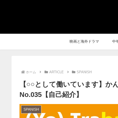
映画と海外ドラマ
中
ホーム
ARTICLE
SPANISH
【○○として働いています】か
No.035【自己紹介】
SPANISH