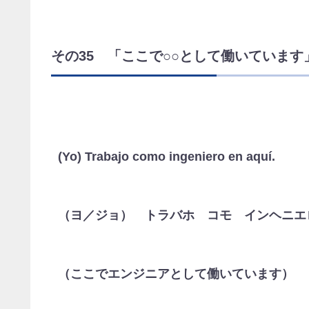
その35 「ここで○○として働いています
(Yo) Trabajo como ingeniero en aquí.
（ヨ／ジョ） トラバホ コモ インヘニエ
（ここでエンジニアとして働いています）