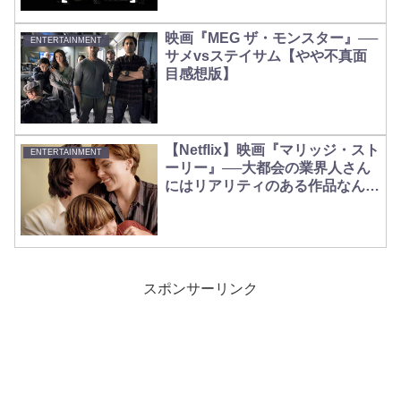
映画『MEG ザ・モンスター』──
ENTERTAINMENT
サメvsステイサム【やや不真面
目感想版】
【Netflix】映画『マリッジ・スト
ENTERTAINMENT
ーリー』──大都会の業界人さん
にはリアリティのある作品なんで
しょうかね
スポンサーリンク