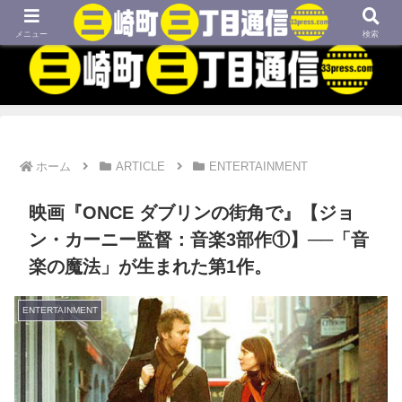
MBTIネタや映画、外国語学習などについてのブログです
メニュー
検索
ホーム
ARTICLE
ENTERTAINMENT
映画『ONCE ダブリンの街角で』【ジョ
ン・カーニー監督：音楽3部作①】──「音
楽の魔法」が生まれた第1作。
ENTERTAINMENT