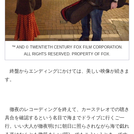
™ AND © TWENTIETH CENTURY FOX FILM CORPORATION.
ALL RIGHTS RESERVED. PROPERTY OF FOX.
終盤からエンディングにかけては、美しい映像が続きま
す。
徹夜のレコーディングを終えて、カーステレオでの聴き
具合を確認するという名目で海までドライブに行くご一
行。いい大人が徹夜明けに朝日に照らされながら海で戯れ