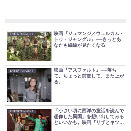
映画『ジュマンジ／ウェルカム・
ENTERTAINMENT
トゥ・ジャングル』──きっとあ
なたも続編が見たくなる
映画『アスファルト』──落ち
ENTERTAINMENT
て、ちょっと前進して、また上が
る。
「小さい頃に西洋の童話を読んで
ENTERTAINMENT
想像した異国」を想い出してみる
といいかも。映画『リザとキツネ
と恋する死者たち』