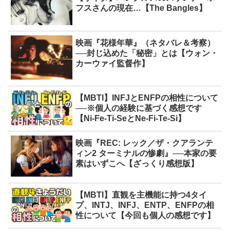
フスさんの現在…【The Bangles】
映画『花様年華』（ネタバレ＆考察）
──封じ込めた「秘密」とは【ウォン・
カーウァイ監督作】
【MBTI】INFJとENFPの相性について
──※個人の経験に基づく感想です
【Ni-Fe-Ti-SeとNe-Fi-Te-Si】
映画『REC: レック／ザ・クアランテ
ィン2 ターミナルの惨劇』──本家の要
素はいずこへ【ざっくり感想版】
【MBTI】直観を主機能に持つ4タイ
プ、INTJ、INFJ、ENTP、ENFPの相
性について【今回も個人の感想です】