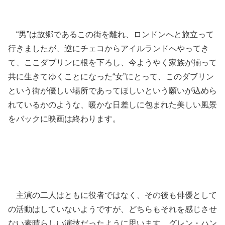
“男”は故郷であるこの街を離れ、ロンドンへと旅立って
行きましたが、逆にチェコからアイルランドへやってき
て、ここダブリンに根を下ろし、今ようやく家族が揃って
共に生きてゆくことになった“女”にとって、このダブリン
という街が優しい場所であってほしいという願いが込めら
れているかのような、暖かな日差しに包まれた美しい風景
をバックに映画は終わります。
主演の二人はともに役者ではなく、その後も俳優として
の活動はしていないようですが、どちらもそれを感じさせ
ない素晴らしい演技だったように思います。グレン・ハン