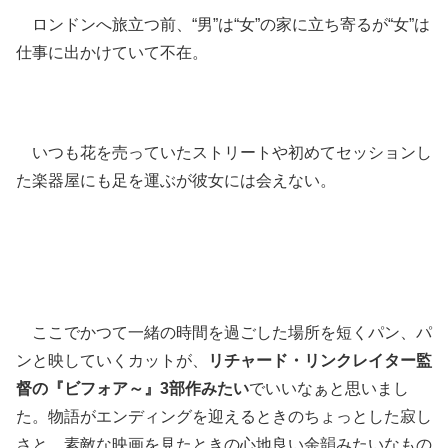
ロンドンへ旅立つ前、“男”は“女”の家に立ち寄るが“女”は
仕事に出かけていて不在。
いつも花を売っていたストリートや初めてセッションし
た楽器屋にも足を運ぶが彼女には会えない。
ここでかつて一緒の時間を過ごした場所を短くパン、パ
ンと映していくカットが、
リチャード・リンクレイター監
督の『ビフォア～』3部作みたい
でいいなぁと思いまし
た。物語がエンディングを迎えるときのちょっとした寂し
さと、素敵な映画を見たときの心地良い余韻みたいなもの