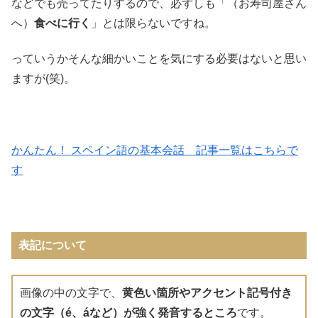
などでも売ってたりするので、必ずしも「（お寿司屋さん
へ）
食べに行く
」とは限らないですね。
っていうかそんな細かいことを気にする必要はないと思い
ますが(笑)。
かんたん！ スペイン語の基本会話 記事一覧はこちらで
す
表記について
画像の中の文字で、
黄色い箇所やアクセント記号付き
の文字（é、áなど）が強く発音するところ
です。