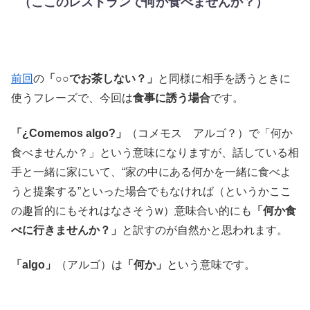
（ここのレストランで何か食べませんか？）
前回
の
「○○でお茶しない？」
と同様に相手を誘うときに
使うフレーズで、今回は
食事に誘う場合
です。
「¿Comemos algo?」
（コメモス アルゴ？）で「何か
食べませんか？」という意味になりますが、話している相
手と一緒に家にいて、“家の中にある何かを一緒に食べよ
うと提案する”といった場合でもなければ（というかここ
の趣旨的にもそれはなさそうw）意味合い的にも
「何か食
べに行きませんか？」
と訳すのが自然かと思われます。
「algo」
（アルゴ）は
「何か」
という意味です。