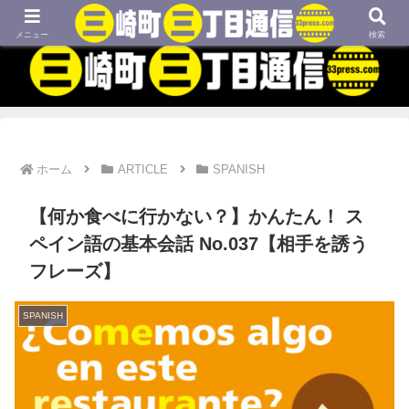
MBTIネタや映画、外国語学習などについてのブログです
メニュー
検索
ホーム
ARTICLE
SPANISH
【何か食べに行かない？】かんたん！ ス
ペイン語の基本会話 No.037【相手を誘う
フレーズ】
SPANISH