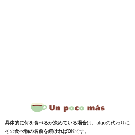
具体的に何を食べるか決めている場合
は、algoの代わりに
その
食べ物の名前を続ければOK
です。