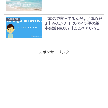
【本気で言ってるんだよ／本心だ
SPANISH
よ】かんたん！ スペイン語の基
本会話 No.087【ここぞという場
面で】
スポンサーリンク