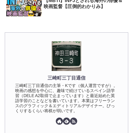
【MBTI】INFJとされる海外の俳優＆
映画監督【圧倒的わかりみ】
三崎町三丁目通信
三崎町三丁目通信の主筆・Kです（個人運営ですが）。
映画の感想を中心に、趣味で続けているスペイン語学
習（DELE A2取得で止まっています）と最近始めた英
語学習のことなどを書いています。本業はフリーラン
スのグラフィック＆エディトリアルデザイナー。びっ
くりするくらい将棋が弱いです。