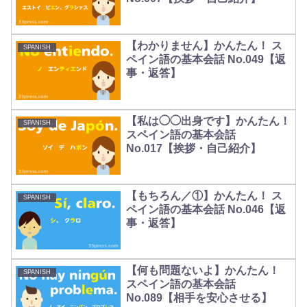
【わかりません】かんたん！ ス
SPANISH
ペイン語の基本会話 No.049【返
事・返答】
【私は◯◯出身です】かんたん！
SPANISH
スペイン語の基本会話
No.017【挨拶・自己紹介】
【もちろん／①】かんたん！ ス
SPANISH
ペイン語の基本会話 No.046【返
事・返答】
【何も問題ないよ】かんたん！
SPANISH
スペイン語の基本会話
No.089【相手を安心させる】