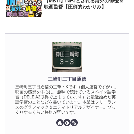
【MBTI】INFJとされる海外の俳優＆
映画監督【圧倒的わかりみ】
三崎町三丁目通信
三崎町三丁目通信の主筆・Kです（個人運営ですが）。
映画の感想を中心に、趣味で続けているスペイン語学
習（DELE A2取得で止まっています）と最近始めた英
語学習のことなどを書いています。本業はフリーラン
スのグラフィック＆エディトリアルデザイナー。びっ
くりするくらい将棋が弱いです。