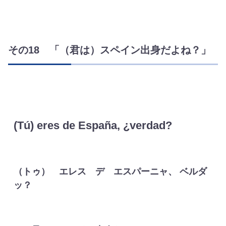
その18 「（君は）スペイン出身だよね？」
(Tú) eres de España, ¿verdad?
（トゥ） エレス デ エスパーニャ、 ベルダ
ッ？