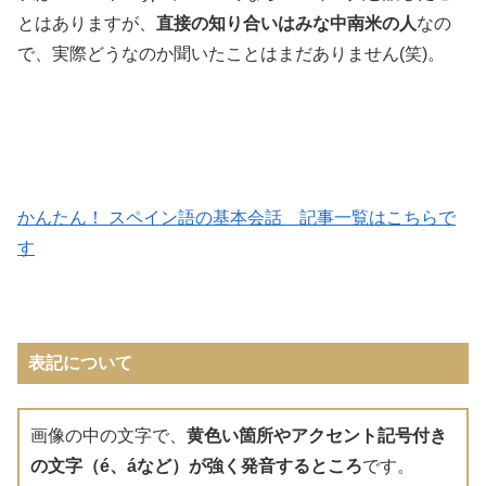
とはありますが、
直接の知り合いはみな中南米の人
なの
で、実際どうなのか聞いたことはまだありません(笑)。
かんたん！ スペイン語の基本会話 記事一覧はこちらで
す
表記について
画像の中の文字で、
黄色い箇所やアクセント記号付き
の文字（é、áなど）が強く発音するところ
です。