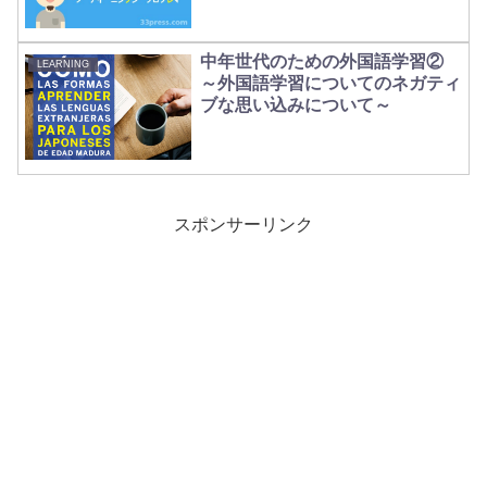
中年世代のための外国語学習②
LEARNING
～外国語学習についてのネガティ
ブな思い込みについて～
スポンサーリンク