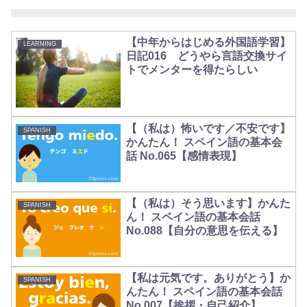
【中年からはじめる外国語学習】
LEARNING
日記016 どうやら言語交換サイ
トでメンターを得たらしい
【（私は）怖いです／不安です】
SPANISH
かんたん！ スペイン語の基本会
話 No.065【感情表現】
【（私は）そう思います】かんた
SPANISH
ん！ スペイン語の基本会話
No.088【自分の意思を伝える】
【私は元気です。ありがとう】か
SPANISH
んたん！ スペイン語の基本会話
No.007【挨拶・自己紹介】