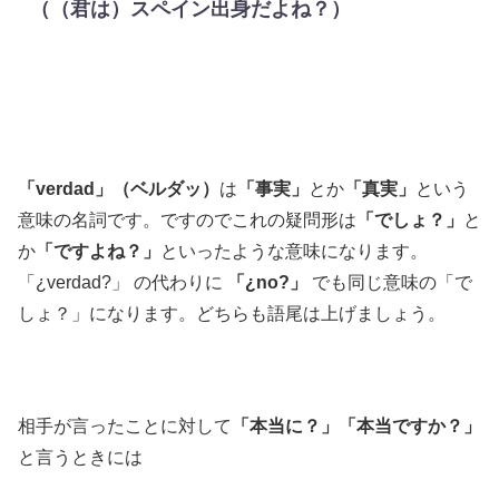
（（君は）スペイン出身だよね？）
「verdad」（ベルダッ）
は
「事実」
とか
「真実」
という
意味の名詞です。ですのでこれの疑問形は
「でしょ？」
と
か
「ですよね？」
といったような意味になります。
「¿verdad?」 の代わりに
「¿no?」
でも同じ意味の「で
しょ？」になります。どちらも語尾は上げましょう。
相手が言ったことに対して
「本当に？」「本当ですか？」
と言うときには