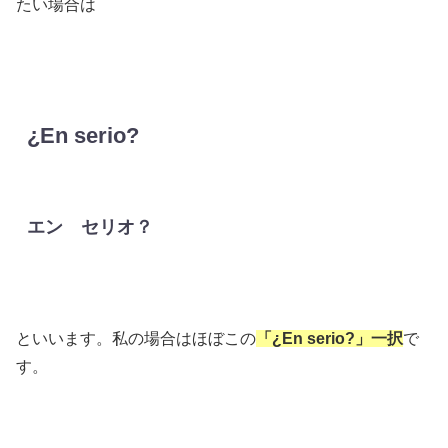
たい場合は
¿En serio?
エン セリオ？
といいます。私の場合はほぼこの
「¿En serio?」一択
で
す。