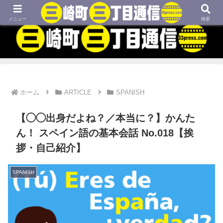
MBTIネタや映画、外国語学習などについてのブログです
メニュー
検索
ホーム
ARTICLE
SPANISH
【◯◯出身だよね？／本当に？】かんた
ん！ スペイン語の基本会話 No.018【挨
拶・自己紹介】
SPANISH