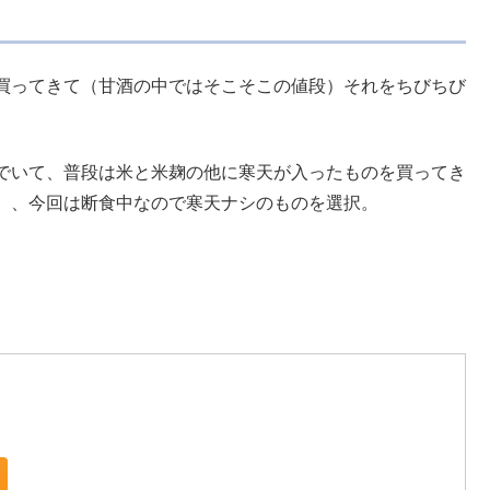
買ってきて（甘酒の中ではそこそこの値段）それをちびちび
でいて、普段は米と米麹の他に寒天が入ったものを買ってき
）、今回は断食中なので寒天ナシのものを選択。