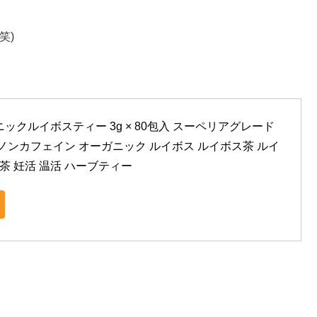
笑)
ックルイボスティー 3g × 80包入 スーペリアグレード 
ノンカフェイン オーガニック ルイボス ルイボス茶 ルイ
お茶 妊活 温活 ハーブティー