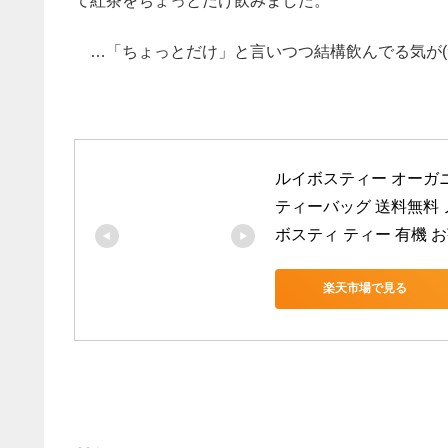
て紅茶をちょっとだけ飲みました。
…「ちょっとだけ」と言いつつ結構飲んでる気が(
ルイボスティー オーガニ
ティーバッグ 送料無料 
ボスティ ティー 有機 
楽天市場で見る