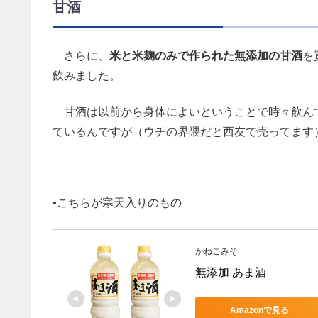
甘酒
さらに、
米と米麹のみで作られた無添加の甘酒
を
飲みました。
甘酒は以前から身体によいということで時々飲ん
ているんですが（ウチの界隈だと西友で売ってます
▪️こちらが寒天入りのもの
かねこみそ
無添加 あま酒　
Amazonで見る