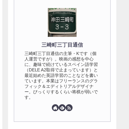
三崎町三丁目通信
三崎町三丁目通信の主筆・Kです（個
人運営ですが）。映画の感想を中心
に、趣味で続けているスペイン語学習
（DELE A2取得で止まっています）と
最近始めた英語学習のことなどを書い
ています。本業はフリーランスのグラ
フィック＆エディトリアルデザイナ
ー。びっくりするくらい将棋が弱いで
す。