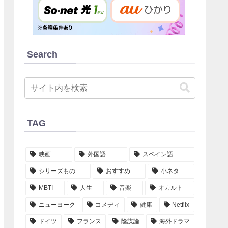
Search
TAG
映画
外国語
スペイン語
シリーズもの
おすすめ
小ネタ
MBTI
人生
音楽
オカルト
ニューヨーク
コメディ
健康
Netflix
ドイツ
フランス
陰謀論
海外ドラマ