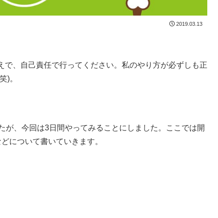
2019.03.13
えで、自己責任で行ってください。私のやり方が必ずしも正
笑)。
たが、今回は3日間やってみることにしました。ここでは開
などについて書いていきます。