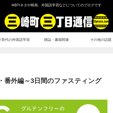
MBTIネタや映画、外国語学習などについてのブログです
年世代の外国語学習
雑誌・書籍関連
その他の話題
話・番外編～3日間のファスティング