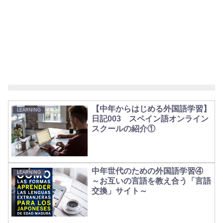
【中年からはじめる外国語学習】
LEARNING
日記003 スペイン語オンライン
スクールの紹介①
中年世代のための外国語学習④
LEARNING
～お互いの言語を教え合う「言語
交換」サイト～