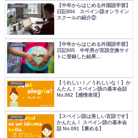
【中年からはじめる外国語学習】
LEARNING
日記004 スペイン語オンライン
スクールの紹介②
【中年からはじめる外国語学習】
LEARNING
日記005 中年男が言語交換サイ
トに登録した結果…
【うれしい！／うれしいな！】か
SPANISH
んたん！ スペイン語の基本会話
No.062【感情表現】
【スペイン語は美しい言語です】
SPANISH
かんたん！ スペイン語の基本会
話 No.091【褒める】