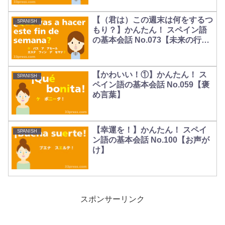
【（君は）この週末は何をするつ
SPANISH
もり？】かんたん！ スペイン語
の基本会話 No.073【未来の行動
に対する質問】
【かわいい！①】かんたん！ ス
SPANISH
ペイン語の基本会話 No.059【褒
め言葉】
【幸運を！】かんたん！ スペイ
SPANISH
ン語の基本会話 No.100【お声が
け】
スポンサーリンク