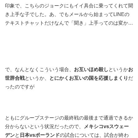
印象で、こちらのジョークにもイイ具合に乗ってくれて聞
き上手な子でした。あ、でもメールから始まってLINEの
テキストチャットだけなんで「聞き」上手ってのは変か…
で、なんとなくこういう場合、
お互いほめ殺し
というか
お
世辞合戦
というか、
とにかくお互いの国を応援しまくり
だ
ったのですが
ともにグループステージの最終戦の最後まで通過できるか
分からないという状況だったので、
メキシコvsスウェー
デン
と
日本vsポーランド
の試合については、試合が終わ