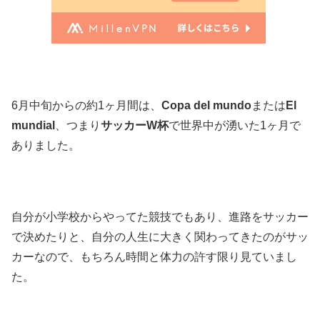
6月中旬からの約1ヶ月間は、
Copa del mundo
または
El
mundial
、つまり
サッカーW杯
で世界中が湧いた1ヶ月で
ありました。
自分が小学校からやってた競技でもあり、進路をサッカー
で決めたりと、自分の人生に大きく関わってきたのがサッ
カーなので、もちろん時間と体力の許す限り見ていまし
た。