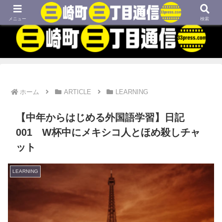
MBTIネタや映画、外国語学習などについてのブログです
メニュー
検索
ホーム
ARTICLE
LEARNING
【中年からはじめる外国語学習】日記
001 W杯中にメキシコ人とほめ殺しチャ
ット
LEARNING