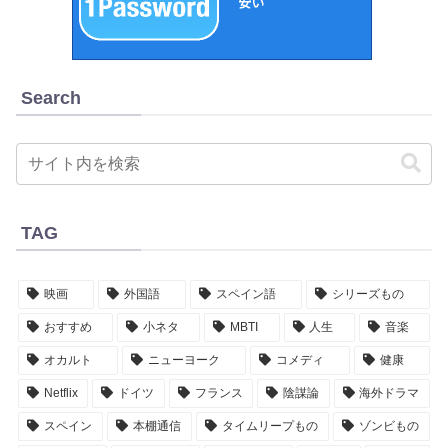
Search
TAG
映画
外国語
スペイン語
シリーズもの
おすすめ
小ネタ
MBTI
人生
音楽
オカルト
ニューヨーク
コメディ
健康
Netflix
ドイツ
フランス
陰謀論
海外ドラマ
スペイン
本棚通信
タイムリープもの
ゾンビもの