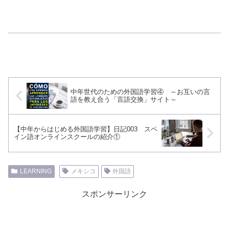
中年世代のための外国語学習④ ～お互いの言
語を教え合う「言語交換」サイト～
【中年からはじめる外国語学習】日記003 スペ
イン語オンラインスクールの紹介①
LEARNING
メキシコ
外国語
スポンサーリンク