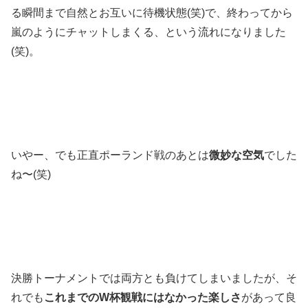
る瞬間まで自然とお互いに待機状態(笑)で、終わってから
嵐のようにチャットしまくる、という流れになりました
(笑)。
いやー、でも正直ポーランド戦のあとは
微妙な空気
でした
ね〜(笑)
決勝トーナメントでは両方とも負けてしまいましたが、そ
れでも
これまでのW杯観戦にはなかった楽しさ
があって良