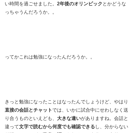
い時間を過ごせました。
2年後のオリンピック
とかどうな
っちゃうんだろうか。。
ってかこれは勉強になったんだろうか。。
きっと勉強になったことはなったんでしょうけど、やはり
直接の会話とチャット
では、いかに試合中にせわしなく送
り合うものといえども、
大きな違い
がありますね。会話と
違って
文字で読むから何度でも確認できる
し、分からない