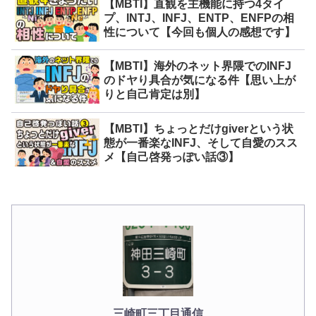
【MBTI】直観を主機能に持つ4タイ
プ、INTJ、INFJ、ENTP、ENFPの相
性について【今回も個人の感想です】
【MBTI】海外のネット界隈でのINFJ
のドヤり具合が気になる件【思い上が
りと自己肯定は別】
【MBTI】ちょっとだけgiverという状
態が一番楽なINFJ、そして自愛のスス
メ【自己啓発っぽい話③】
三崎町三丁目通信