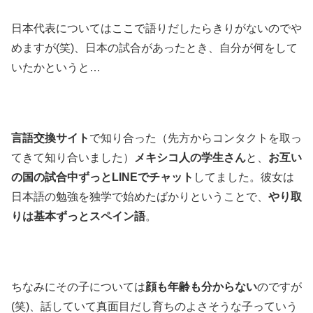
日本代表についてはここで語りだしたらきりがないのでや
めますが(笑)、日本の試合があったとき、自分が何をして
いたかというと…
言語交換サイト
で知り合った（先方からコンタクトを取っ
てきて知り合いました）
メキシコ人の学生さん
と、
お互い
の国の試合中ずっとLINEでチャット
してました。彼女は
日本語の勉強を独学で始めたばかりということで、
やり取
りは基本ずっとスペイン語
。
ちなみにその子については
顔も年齢も分からない
のですが
(笑)、話していて真面目だし育ちのよさそうな子っていう