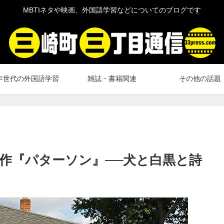
MBTIネタや映画、外国語学習などについてのブログです
年世代の外国語学習
雑誌・書籍関連
その他の話題
作『パターソン』──犬と白黒と詩