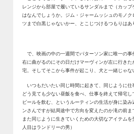
レンジから部屋で履いているサンダルまで（カップ
はなんでしょうか。ジム・ジャームッシュのモノクロ
ツまで白黒じゃないかー、とこじつけるつもりはあ
で、映画の中の一週間でパターソン家に唯一の事
右に曲がるのにその日だけマーヴィンが左に行きた
宅。そしてそこから事件が起こり、犬と一緒じゃな
いつもだいたい同じ時間に起きて、同じように仕
どう見ても少ない昼飯を食べ、仕事を終えて帰宅し
ビールを飲む
、
というルーティンの生活が身に染み
ンさんですが結局途中で方向を変えたのか滝の前ま
また同じように生きていくための大切なアイテムを
人目はランドリーの男）