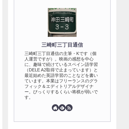
三崎町三丁目通信
三崎町三丁目通信の主筆・Kです（個
人運営ですが）。映画の感想を中心
に、趣味で続けているスペイン語学習
（DELE A2取得で止まっています）と
最近始めた英語学習のことなどを書い
ています。本業はフリーランスのグラ
フィック＆エディトリアルデザイナ
ー。びっくりするくらい将棋が弱いで
す。