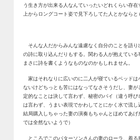
う生き方が出来る人なんていったいどれくらい存在
上からロングコート姿で見下ろしてた人とかならと
そんな人だからみんな遠慮なく自分のことを語り
の詩に取り込んだりもする。関わる人が抱えている
まさに詩を書くようなものなのかもしれません。
家はそれなりに広いのに二人が寝ているベッドは
ないけどちっとも苦にはなってなさそうだし、妻が
定的なことは決して言わず、秘密のパイ（違う呼び
は言わず、うまい表現でかわしてとにかく水で流し
結局購入しちゃった妻の演奏もちゃんとほめてあげ
では全然ないようで）
ところでこのパターソンさんの妻のローラ、着る