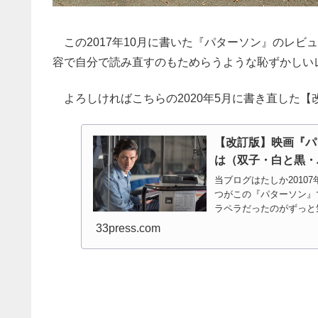
この2017年10月に書いた『パターソン』のレビ
容で自分で読み直すのもためらうような恥ずかしいレ
よろしければこちらの2020年5月に書き直した【
【改訂版】映画『パ
は（双子・白と黒・
当ブログはたしか2010
つがこの『パターソン』
ラペラだったのがずっと気
33press.com