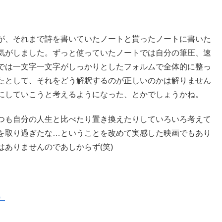
が、それまで詩を書いていたノートと貰ったノートに書いた
気がしました。ずっと使っていたノートでは自分の筆圧、速
では一文字一文字がしっかりとしたフォルムで全体的に整っ
たとして、それをどう解釈するのが正しいのかは解りません
にしていこうと考えるようになった、とかでしょうかね。
つも自分の人生と比べたり置き換えたりしていろいろ考えて
を取り過ぎたな…ということを改めて実感した映画でもあり
ありませんのであしからず(笑)
）