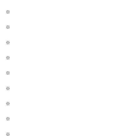
※
※
※
※
※
※
※
※
※