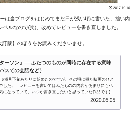
2017.10.16
ューは当ブログをはじめてまだ日が浅い頃に書いた、拙い内
ベルなので(笑)、改めてレビューを書き直しました。
改訂版】のほうをお読みくださいませ。
ターソン』──ふたつのものが同時に存在する意味
バスでの会話など）
7年の9月下旬あたりに始めたのですが、その頃に観た映画のひと
でした。 レビューを書いてはみたものの内容があまりにもペ
になっていて、いつか書き直したいと思っていた作品です(...
2020.05.05