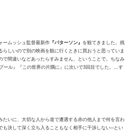
ャームッシュ監督最新作
『パターソン』
を観てきました。残
るらしいので別の映画を観に行くときに買おうと思っていま
ので間違いなどあったらすみません、ということで。ちなみ
ドプール』『この世界の片隅に』に次いで3回目でした。…す
みたいに、大切な人から道で遭遇する赤の他人まで何を言わ
でも決して深く立ち入ることもなく相手に干渉しない
─
とい