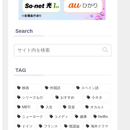
Search
TAG
映画
外国語
スペイン語
シリーズもの
おすすめ
小ネタ
MBTI
人生
音楽
オカルト
ニューヨーク
コメディ
健康
Netflix
ドイツ
フランス
陰謀論
海外ドラマ