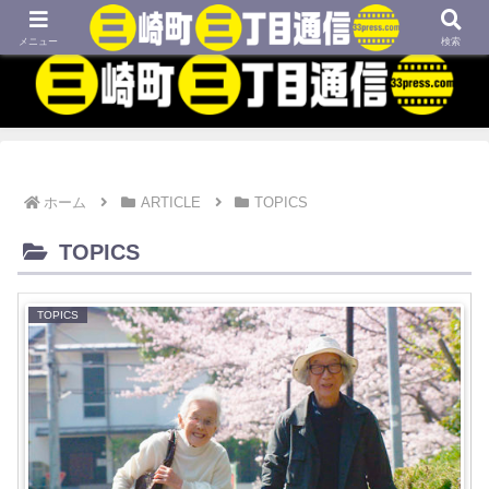
MBTIネタや映画、外国語学習などについてのブログです
メニュー
検索
ホーム
ARTICLE
TOPICS
TOPICS
TOPICS