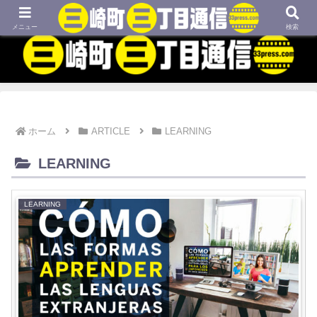
MBTIネタや映画、外国語学習などについてのブログです
メニュー
検索
ホーム
ARTICLE
LEARNING
LEARNING
LEARNING