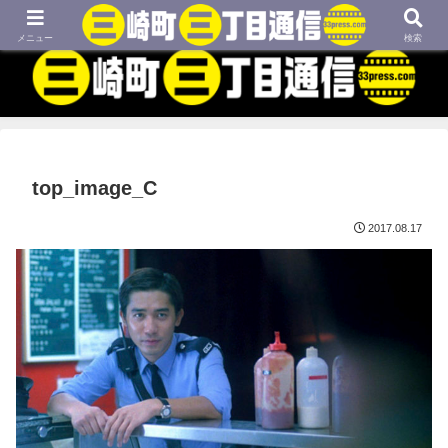
MBTIネタや映画、外国語学習などについてのブログです
メニュー
検索
top_image_C
2017.08.17