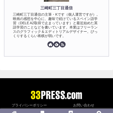
三崎町三丁目通信
三崎町三丁目通信の主筆・Kです（個人運営ですが）。
映画の感想を中心に、趣味で続けているスペイン語学
習（DELE A2取得で止まっています）と最近始めた英
語学習のことなどを書いています。本業はフリーラン
スのグラフィック＆エディトリアルデザイナー。びっ
くりするくらい将棋が弱いです。
プライバシーポリシー
お問い合わせ