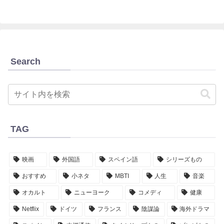
Search
TAG
映画
外国語
スペイン語
シリーズもの
おすすめ
小ネタ
MBTI
人生
音楽
オカルト
ニューヨーク
コメディ
健康
Netflix
ドイツ
フランス
陰謀論
海外ドラマ