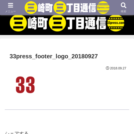
MBTIネタや映画、外国語学習などについてのブログです
メニュー
検索
33press_footer_logo_20180927
2018.09.27
シェアする